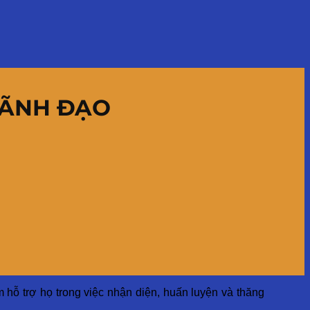
LÃNH ĐẠO
 hỗ trợ họ trong việc nhận diện, huấn luyện và thăng