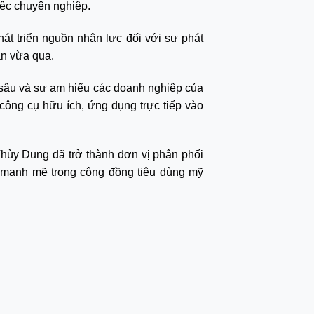
iệc chuyên nghiệp.
t triển nguồn nhân lực đối với sự phát
an vừa qua.
n sâu và sự am hiểu các doanh nghiệp của
công cụ hữu ích, ứng dụng trực tiếp vào
Thùy Dung đã trở thành đơn vị phân phối
 mạnh mẽ trong cộng đồng tiêu dùng mỹ