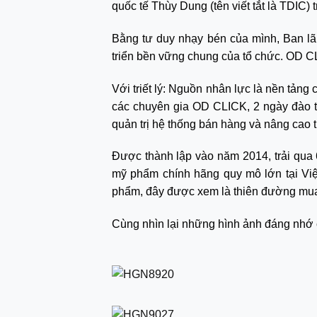
quốc tế Thùy Dung (tên viết tắt là TDIC)
Bằng tư duy nhạy bén của mình, Ban lã
triển bền vững chung của tổ chức. OD C
Với triết lý: Nguồn nhân lực là nền tản
các chuyên gia OD CLICK, 2 ngày đào tạ
quản trị hệ thống bán hàng và nâng cao ti
Được thành lập vào năm 2014, trải qua 
mỹ phẩm chính hãng quy mô lớn tại Vi
phẩm, đây được xem là thiên đường mua
Cùng nhìn lại những hình ảnh đáng nhớ 