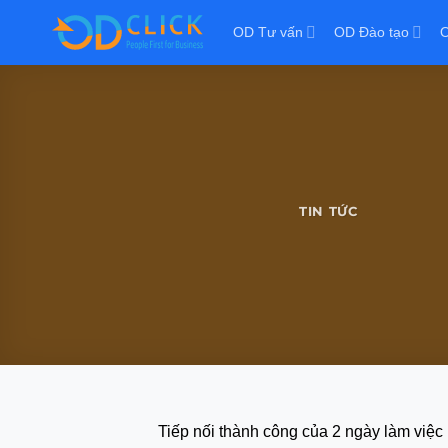
OD Tư vấn
OD Đào tạo
O
TIN TỨC
Tiếp nối thành công của 2 ngày làm việ