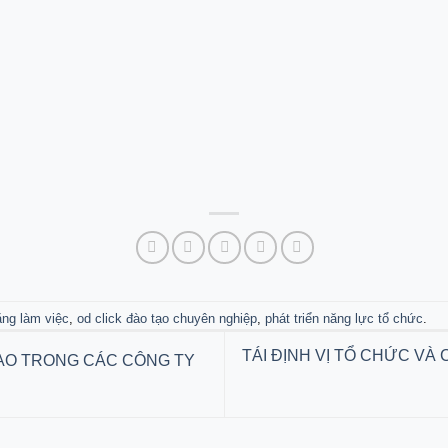
ăng làm việc
,
od click đào tạo chuyên nghiệp
,
phát triển năng lực tổ chức
.
TÁI ĐỊNH VỊ TỔ CHỨC VÀ
ẠO TRONG CÁC CÔNG TY