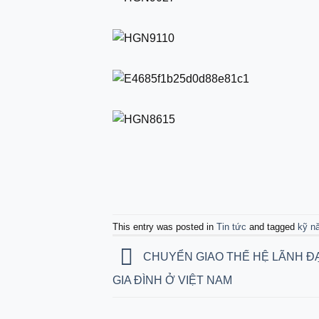
This entry was posted in
Tin tức
and tagged
kỹ n
CHUYỂN GIAO THẾ HỆ LÃNH Đ
GIA ĐÌNH Ở VIỆT NAM