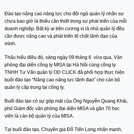
Đào tạo nâng cao năng lực cho đội ngũ quản lý nhân sự
chưa bao giờ là thiếu cần thiết trong sự phát triển của mỗi
doanh nghiệp. Bất kỳ ai trên cương vị là nhà quản lý đều
cần được nâng cao và phát triển tố chất lãnh đạo của
mình.
Thấu hiểu điều đó, sáng ngày 09 tháng 6 vừa qua, Văn
phòng đại diện công ty MISA tại Hà Nội cùng công ty
TNHH Tư Vấn quản lý OD CLICK đã phối hợp thực hiện
buổi đào tạo “Nâng cao năng lực lãnh đạo” cho cán bộ
quản lý cấp trung tại công ty.
Buổi đào tạo có sự góp mặt của Ông Nguyễn Quang Khải,
phó Giám đốc văn phòng đại diện MISA và gần 70 học
viên là cán bộ quản lý của MISA.
Tại buổi đào tạo, Chuyên gia Đỗ Tiến Long nhấn mạnh,