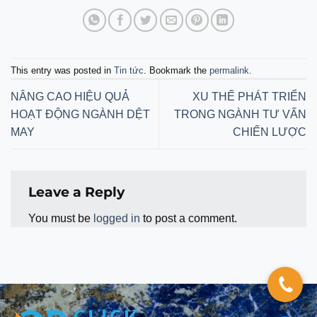
This entry was posted in
Tin tức
. Bookmark the
permalink
.
NÂNG CAO HIỆU QUẢ
XU THẾ PHÁT TRIỂN
HOẠT ĐỘNG NGÀNH DỆT
TRONG NGÀNH TƯ VẤN
MAY
CHIẾN LƯỢC
Leave a Reply
You must be
logged in
to post a comment.