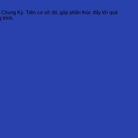
u Chung Kỳ. Trên cơ sở đó, góp phần thúc đẩy tới quá
 trình.