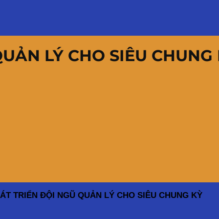
QUẢN LÝ CHO SIÊU CHUNG
ÁT TRIỂN ĐỘI NGŨ QUẢN LÝ CHO SIÊU CHUNG KỲ