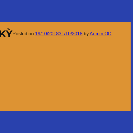
 KỲ
Posted on
19/10/2018
31/10/2018
by
Admin OD