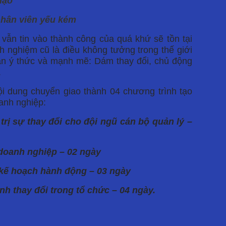
đạo
nhân viên yếu kém
 vẫn tin vào thành công của quá khứ sẽ tồn tại
h nghiệm cũ là điều không tưởng trong thế giới
ần ý thức và mạnh mẽ: Dám thay đổi, chủ động
.
i dung chuyển giao thành 04 chương trình tạo
oanh nghiệp:
rị sự thay đổi cho đội ngũ cán bộ quản lý –
g doanh nghiệp – 02 ngày
n kế hoạch hành động – 03 ngày
ình thay đổi trong tổ chức – 04 ngày.