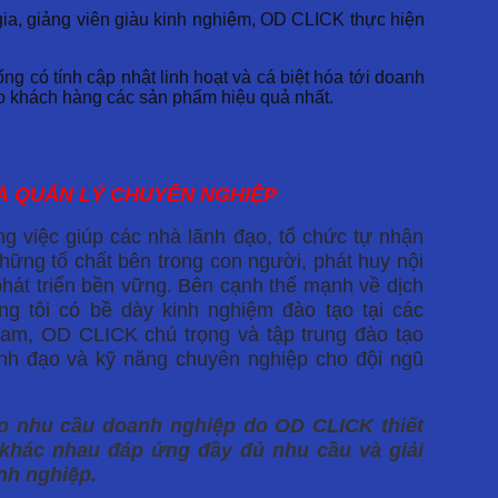
ia, giảng viên giàu kinh nghiệm, OD CLICK thực hiện
ng có tính cập nhật linh hoạt và cá biệt hóa tới doanh
o khách hàng các sản phẩm hiệu quả nhất.
HÀ QUẢN LÝ CHUYÊN NGHIỆP
ng việc giúp các nhà lãnh đạo, tổ chức tự nhận
hững tố chất bên trong con người, phát huy nội
phát triển bền vững. Bên cạnh thế mạnh về dịch
g tôi có bề dày kinh nghiệm đào tạo tại các
Nam, OD CLICK chú trọng và tập trung đào tạo
lãnh đạo và kỹ năng chuyên nghiệp cho đội ngũ
eo nhu cầu doanh nghiệp do OD CLICK thiết
 khác nhau đáp ứng đầy đủ nhu cầu và giải
anh nghiệp.