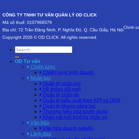
CÔNG TY TNHH TƯ VẤN QUẢN LÝ OD CLICK
Mã số thuế: 0107968379
Chính s
Địa chỉ: 72 Trần Đăng Ninh, P. Nghĩa Đô, Q. Cầu Giấy, Hà Nội
Copyright 2026 © OD CLICK. All rights reserved.
OD Tư vấn
Chiến lược
Chiến lược kinh doanh
Nhân lực
Quản trị nhân lực
Hệ thống đãi ngộ
Quản trị nhân tài
Quản trị hiệu suất theo KPI và OKR
Quản trị khung năng lực
Thương hiệu nhà tuyển dụng
Khảo sát môi trường nhân sự
Văn hóa
Văn hóa doanh nghiệp
Lãnh đạo