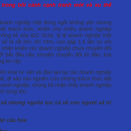
rong bối cảnh cạnh tranh mới và xu thế
 doanh nghiệp Việt đứng ngồi không yên nhưng
ột thách thức, khiến cho nhiều doanh nghiệp
thống kê của IDC 2018, tỷ lệ doanh nghiệp Việt
ố là rất lớn, tới 76%, cao gấp 1,5 lần so với
n nhân khiến các doanh nghiệp chưa chuyển đổi
ết bắt đầu câu chuyện chuyển đổi từ đâu, lựa
g tin cậy
ển khai tư vấn và đào tạo tại các doanh nghiệp
hề, đi sâu vào nghiên cứu những thách thức đặt
 doanh nghiệp, chúng tôi nhận thấy doanh nghiệp
vô cùng lớn:
 số nhưng nguồn lực cả về con người và tri
oàn cầu hóa