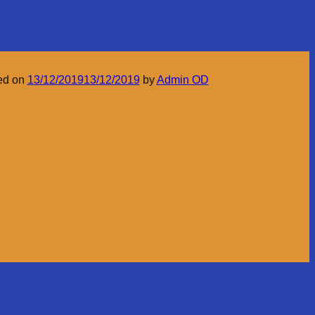
ed on
13/12/2019
13/12/2019
by
Admin OD