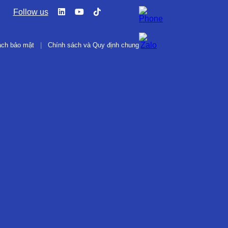
Follow us
ách bảo mật
|
Chính sách và Quy định chung