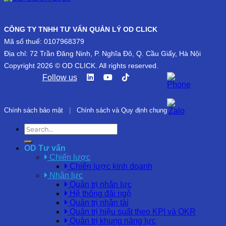
CÔNG TY TNHH TƯ VẤN QUẢN LÝ OD CLICK
Mã số thuế: 0107968379
Địa chỉ: 72 Trần Đăng Ninh, P. Nghĩa Đô, Q. Cầu Giấy, Hà Nội
Copyright 2026 © OD CLICK. All rights reserved.
Follow us
Chính sách bảo mật
|
Chính sách và Quy định chung
OD Tư vấn
Chiến lược
Chiến lược kinh doanh
Nhân lực
Quản trị nhân lực
Hệ thống đãi ngộ
Quản trị nhân tài
Quản trị hiệu suất theo KPI và OKR
Quản trị khung năng lực