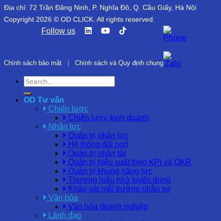
Địa chỉ: 72 Trần Đăng Ninh, P. Nghĩa Đô, Q. Cầu Giấy, Hà Nội
Copyright 2026 © OD CLICK. All rights reserved.
Follow us
Chính sách bảo mật
|
Chính sách và Quy định chung
OD Tư vấn
Chiến lược
Chiến lược kinh doanh
Nhân lực
Quản trị nhân lực
Hệ thống đãi ngộ
Quản trị nhân tài
Quản trị hiệu suất theo KPI và OKR
Quản trị khung năng lực
Thương hiệu nhà tuyển dụng
Khảo sát môi trường nhân sự
Văn hóa
Văn hóa doanh nghiệp
Lãnh đạo