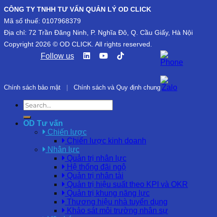
CÔNG TY TNHH TƯ VẤN QUẢN LÝ OD CLICK
Mã số thuế: 0107968379
Địa chỉ: 72 Trần Đăng Ninh, P. Nghĩa Đô, Q. Cầu Giấy, Hà Nội
Copyright 2026 © OD CLICK. All rights reserved.
Follow us
Chính sách bảo mật
|
Chính sách và Quy định chung
OD Tư vấn
Chiến lược
Chiến lược kinh doanh
Nhân lực
Quản trị nhân lực
Hệ thống đãi ngộ
Quản trị nhân tài
Quản trị hiệu suất theo KPI và OKR
Quản trị khung năng lực
Thương hiệu nhà tuyển dụng
Khảo sát môi trường nhân sự