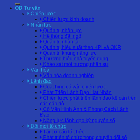
OD Tư vấn
Chiến lược
Chiến lược kinh doanh
Nhân lực
Quản trị nhân lực
Hệ thống đãi ngộ
Quản trị nhân tài
Quản trị hiệu suất theo KPI và OKR
Quản trị khung năng lực
Thương hiệu nhà tuyển dụng
Khảo sát môi trường nhân sự
Văn hóa
Văn hóa doanh nghiệp
Lãnh đạo
Coaching cố vấn chiến lược
Phát Triển Lãnh Đạo Hạt Nhân
Chiến lược phát triển lãnh đạo kế cận trên
các cấp độ
Cố Vấn Hình Ảnh & Phong Cách Lãnh
Đạo
Năng lực lãnh đạo kỷ nguyên số
Đổi mới tổ chức
Tái cơ cấu tổ chức
Phát triển tổ chức trong chuyển đổi số