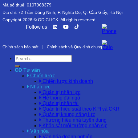
Mã số thuế: 0107968379
Địa chỉ: 72 Trần Đăng Ninh, P. Nghĩa Đô, Q. Cầu Giấy, Hà Nội
Copyright 2026 © OD CLICK. All rights reserved.
Follow us
Chính sách bảo mật
|
Chính sách và Quy định chung
OD Tư vấn
Chiến lược
Chiến lược kinh doanh
Nhân lực
Quản trị nhân lực
Hệ thống đãi ngộ
Quản trị nhân tài
Quản trị hiệu suất theo KPI và OKR
Quản trị khung năng lực
Thương hiệu nhà tuyển dụng
Khảo sát môi trường nhân sự
Văn hóa
Văn hóa doanh nghiệp