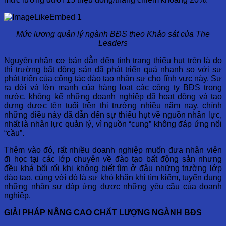
Mức lương quản lý ngành BĐS theo Khảo sát của The
Leaders
Nguyên nhân cơ bản dẫn đến tình trạng thiếu hụt trên là do
thị trường bất động sản đã phát triển quá nhanh so với sự
phát triển của công tác đào tạo nhân sự cho lĩnh vực này
.
Sự
ra đời và lớn mạnh của hàng loạt các công ty BĐS trong
nước, không kể những doanh nghiệp đã hoạt động và tạo
dựng được tên tuổi trên thị trường nhiều năm nay, chính
những điều này đã dẫn đến sự thiếu hụt về nguồn nhân lực,
nhất là nhân lực quản lý, vì nguồn “cung” không đáp ứng nổi
“cầu”.
Thêm vào đó, rất nhiều doanh nghiệp muốn đưa nhân viên
đi học tại các lớp chuyên về đào tạo bất động sản nhưng
đều khá bối rối khi không biết tìm ở đâu những trường lớp
đào tạo, cùng với đó là sự khó khăn khi tìm kiếm, tuyển dụng
những nhân sự đáp ứng được những yêu cầu của doanh
nghiệp.
GIẢI PHÁP NÂNG CAO CHẤT LƯỢNG NGÀNH BĐS