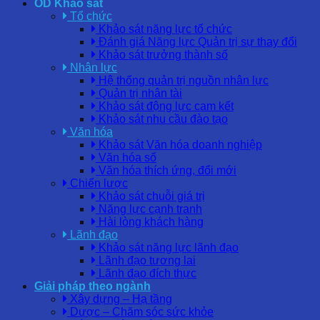
OD Khảo sát
Tổ chức
Khảo sát năng lực tổ chức
Đánh giá Năng lực Quản trị sự thay đổi
Khảo sát trưởng thành số
Nhân lực
Hệ thống quản trị nguồn nhân lực
Quản trị nhân tài
Khảo sát động lực cam kết
Khảo sát nhu cầu đào tạo
Văn hóa
Khảo sát Văn hóa doanh nghiệp
Văn hóa số
Văn hóa thích ứng, đổi mới
Chiến lược
Khảo sát chuỗi giá trị
Năng lực cạnh tranh
Hài lòng khách hàng
Lãnh đạo
Khảo sát năng lực lãnh đạo
Lãnh đạo tương lai
Lãnh đạo đích thực
Giải pháp theo ngành
Xây dựng – Hạ tầng
Dược – Chăm sóc sức khỏe