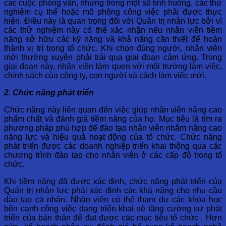
các cuộc phỏng vấn, nhưng trong một số tình huống, các thử
nghiệm cụ thể hoặc mô phỏng công việc phải được thực
hiện. Điều này là quan trọng đối với Quản trị nhân lực bởi vì
các thử nghiệm này có thể xác nhận nếu nhân viên tiềm
năng sở hữu các kỹ năng và khả năng cần thiết để hoàn
thành vị trí trong tổ chức. Khi chọn đúng người, nhân viên
mới thường xuyên phải trải qua giai đoạn cảm ứng. Trong
giai đoạn này, nhân viên làm quen với môi trường làm việc,
chính sách của công ty, con người và cách làm việc mới.
2. Chức năng phát triển
Chức năng này liên quan đến việc giúp nhân viên nâng cao
phẩm chất và đánh giá tiềm năng của họ. Mục tiêu là tìm ra
phương pháp phù hợp để đào tạo nhân viên nhằm nâng cao
năng lực và hiệu quả hoạt động của tổ chức. Chức năng
phát triển được các doanh nghiệp triển khai thông qua các
chương trình đào tạo cho nhân viên ở các cấp độ trong tổ
chức.
Khi tiềm năng đã được xác định, chức năng phát triển của
Quản trị nhân lực phải xác định các khả năng cho nhu cầu
đào tạo cá nhân. Nhân viên có thể tham dự các khóa học
bên cạnh công việc đang triển khai sẽ tăng cường sự phát
triển của bản thân để đạt được các mục tiêu tổ chức . Hơn