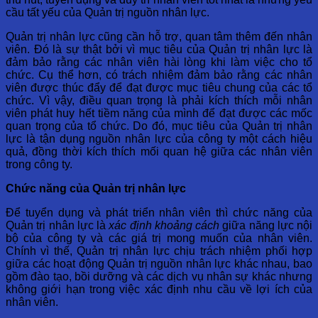
cầu tất yếu của Quản trị nguồn nhân lực.
Quản trị nhân lực cũng cần hỗ trợ, quan tâm thêm đến nhân
viên. Đó là sự thật bởi vì mục tiêu của Quản trị nhân lực là
đảm bảo rằng các nhân viên hài lòng khi làm việc cho tổ
chức. Cụ thể hơn, có trách nhiệm đảm bảo rằng các nhân
viên được thúc đẩy để đạt được mục tiêu chung của các tổ
chức. Vì vậy, điều quan trọng là phải kích thích mỗi nhân
viên phát huy hết tiềm năng của mình để đạt được các mốc
quan trọng của tổ chức. Do đó, mục tiêu của Quản trị nhân
lực là tận dụng nguồn nhân lực của công ty một cách hiệu
quả, đồng thời kích thích mối quan hệ giữa các nhân viên
trong công ty.
Chức năng của Quản trị nhân lực
Để tuyển dụng và phát triển nhân viên thì chức năng của
Quản trị nhân lực là
xác định khoảng cách
giữa năng lực nội
bộ của công ty và các giá trị mong muốn của nhân viên.
Chính vì thế, Quản trị nhân lực chịu trách nhiệm phối hợp
giữa các hoạt động Quản trị nguồn nhân lực khác nhau, bao
gồm đào tạo, bồi dưỡng và các dịch vụ nhân sự khác nhưng
không giới hạn trong việc xác định nhu cầu về lợi ích của
nhân viên.