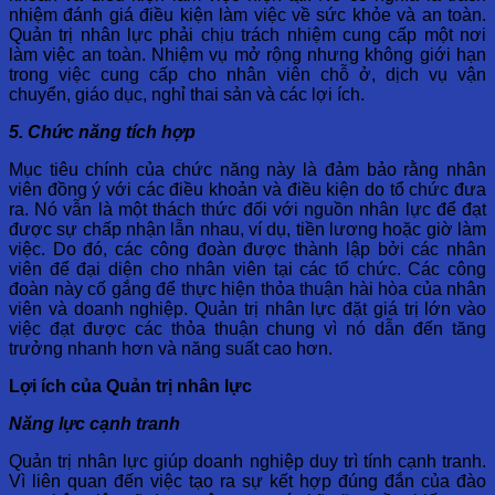
nhiệm đánh giá điều kiện làm việc về sức khỏe và an toàn.
Quản trị nhân lực phải chịu trách nhiệm cung cấp một nơi
làm việc an toàn. Nhiệm vụ mở rộng nhưng không giới hạn
trong việc cung cấp cho nhân viên chỗ ở, dịch vụ vận
chuyển, giáo dục, nghỉ thai sản và các lợi ích.
5. Chức năng tích hợp
Mục tiêu chính của chức năng này là đảm bảo rằng nhân
viên đồng ý với các điều khoản và điều kiện do tổ chức đưa
ra. Nó vẫn là một thách thức đối với nguồn nhân lực để đạt
được sự chấp nhận lẫn nhau, ví dụ, tiền lương hoặc giờ làm
việc. Do đó, các công đoàn được thành lập bởi các nhân
viên để đại diện cho nhân viên tại các tổ chức. Các công
đoàn này cố gắng để thực hiện thỏa thuận hài hòa của nhân
viên và doanh nghiệp. Quản trị nhân lực đặt giá trị lớn vào
việc đạt được các thỏa thuận chung vì nó dẫn đến tăng
trưởng nhanh hơn và năng suất cao hơn.
Lợi ích của Quản trị nhân lực
Năng lực cạnh tranh
Quản trị nhân lực giúp doanh nghiệp duy trì tính cạnh tranh.
Vì liên quan đến việc tạo ra sự kết hợp đúng đắn của đào