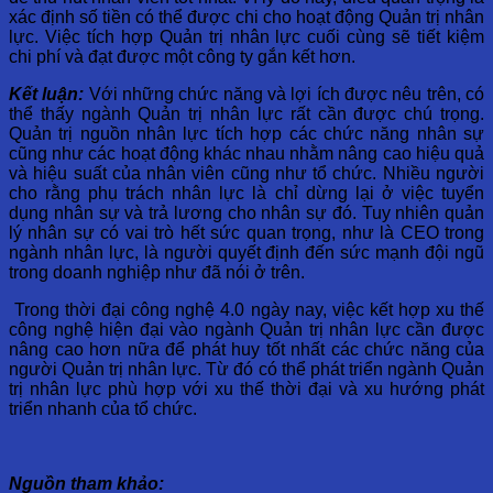
xác định số tiền có thể được chi cho hoạt động Quản trị nhân
lực. Việc tích hợp Quản trị nhân lực cuối cùng sẽ tiết kiệm
chi phí và đạt được một công ty gắn kết hơn.
Kết luận:
Với những chức năng và lợi ích được nêu trên, có
thể thấy ngành Quản trị nhân lực rất cần được chú trọng.
Quản trị nguồn nhân lực tích hợp các chức năng nhân sự
cũng như các hoạt động khác nhau nhằm nâng cao hiệu quả
và hiệu suất của nhân viên cũng như tổ chức. Nhiều người
cho rằng phụ trách nhân lực là chỉ dừng lại ở việc tuyển
dụng nhân sự và trả lương cho nhân sự đó. Tuy nhiên quản
lý nhân sự có vai trò hết sức quan trọng, như là CEO trong
ngành nhân lực, là người quyết định đến sức mạnh đội ngũ
trong doanh nghiệp như đã nói ở trên.
Trong thời đại công nghệ 4.0 ngày nay, việc kết hợp xu thế
công nghệ hiện đại vào ngành Quản trị nhân lực cần được
nâng cao hơn nữa để phát huy tốt nhất các chức năng của
người Quản trị nhân lực. Từ đó có thể phát triển ngành Quản
trị nhân lực phù hợp với xu thế thời đại và xu hướng phát
triển nhanh của tổ chức.
Nguồn tham khảo: