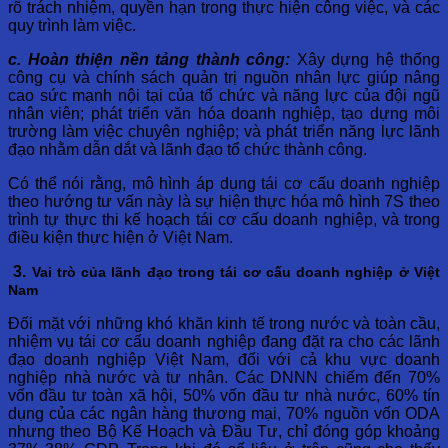
rõ trách nhiệm, quyền hạn trong thực hiện công việc, và các
quy trình làm việc.
c. Hoàn thiện nền tảng thành công:
Xây dựng hệ thống
công cụ và chính sách quản trị nguồn nhân lực giúp nâng
cao sức mạnh nội tại của tổ chức và năng lực của đội ngũ
nhân viên; phát triển văn hóa doanh nghiệp, tạo dựng môi
trường làm việc chuyên nghiệp; và phát triển năng lực lãnh
đạo nhằm dẫn dắt và lãnh đạo tổ chức thành công.
Có thể nói rằng, mô hình áp dụng tái cơ cấu doanh nghiệp
theo hướng tư vấn này là sự hiện thực hóa mô hình 7S theo
trình tự thực thi kế hoạch tái cơ cấu doanh nghiệp, và trong
điều kiện thực hiện ở Việt Nam.
3.
Vai trò của lãnh đạo trong tái cơ cấu doanh nghiệp ở Việt
Nam
Đối mặt với những khó khăn kinh tế trong nước và toàn cầu,
nhiệm vụ tái cơ cấu doanh nghiệp đang đặt ra cho các lãnh
đạo doanh nghiệp Việt Nam, đối với cả khu vực doanh
nghiệp nhà nước và tư nhân. Các DNNN chiếm đến 70%
vốn đầu tư toàn xã hội, 50% vốn đầu tư nhà nước, 60% tín
dụng của các ngân hàng thương mại, 70% nguồn vốn ODA
nhưng theo Bộ Kế Hoạch và Đầu Tư, chỉ đóng góp khoảng