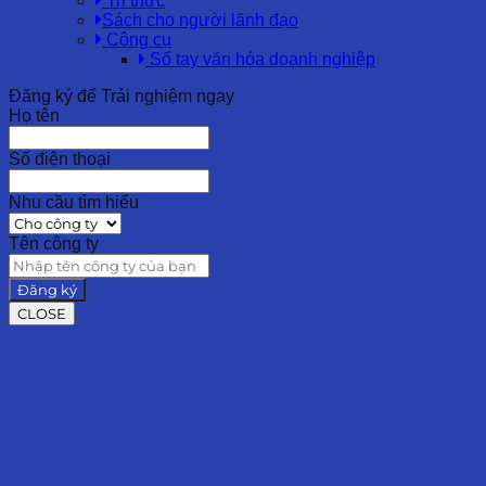
Tri thức
Sách cho người lãnh đạo
Công cụ
Sổ tay văn hóa doanh nghiệp
Đăng ký để Trải nghiệm ngay
Họ tên
Số điện thoại
Nhu cầu tìm hiểu
Tên công ty
Đăng ký
CLOSE