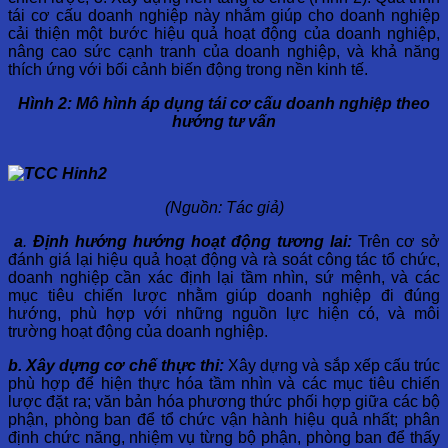
tái cơ cấu doanh nghiệp này nhắm giúp cho doanh nghiệp
cải thiện một bước hiệu quả hoạt động của doanh nghiệp,
nâng cao sức cạnh tranh của doanh nghiệp, và khả năng
thích ứng với bối cảnh biến động trong nền kinh tế.
Hình 2: Mô hình áp dụng tái cơ cấu doanh nghiệp theo
hướng tư vấn
(Nguồn: Tác giả)
a
.
Định hướng hướng hoạt động tương lai:
Trên cơ sở
đánh giá lại hiệu quả hoạt động và rà soát công tác tổ chức,
doanh nghiệp cần xác định lại tầm nhìn, sứ mệnh, và các
mục tiêu chiến lược nhằm giúp doanh nghiệp đi đúng
hướng, phù hợp với những nguồn lực hiện có, và môi
trường hoạt động của doanh nghiệp.
b. Xây dựng cơ chế thực thi:
Xây dựng và sắp xếp cấu trúc
phù hợp để hiện thực hóa tầm nhìn và các mục tiêu chiến
lược đặt ra; văn bản hóa phương thức phối hợp giữa các bộ
phận, phòng ban để tổ chức vận hành hiệu quả nhất; phân
định chức năng, nhiệm vụ từng bộ phận, phòng ban để thấy