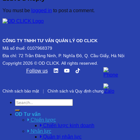
You must be
logged in
to post a comment.
CÔNG TY TNHH TƯ VẤN QUẢN LÝ OD CLICK
Mã số thuế: 0107968379
Địa chỉ: 72 Trần Đăng Ninh, P. Nghĩa Đô, Q. Cầu Giấy, Hà Nội
Copyright 2026 © OD CLICK. All rights reserved.
Follow us
Chính sách bảo mật
|
Chính sách và Quy định chung
OD Tư vấn
Chiến lược
Chiến lược kinh doanh
Nhân lực
Quản trị nhân lực