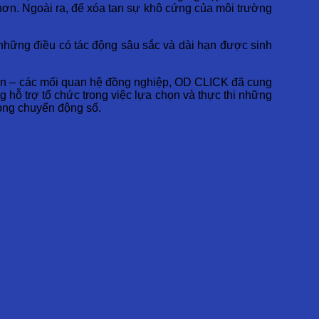
 hơn. Ngoài ra, để xóa tan sự khô cứng của môi trường
– những điều có tác động sâu sắc và dài hạn được sinh
nhân – các mối quan hệ đồng nghiệp, OD CLICK đã cung
 hỗ trợ tổ chức trong việc lựa chọn và thực thi những
rong chuyển động số.