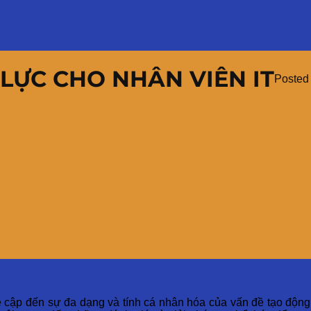
LỰC CHO NHÂN VIÊN IT
Posted
ề cập đến sự đa dạng và tính cá nhân hóa của vấn đề tạo độn