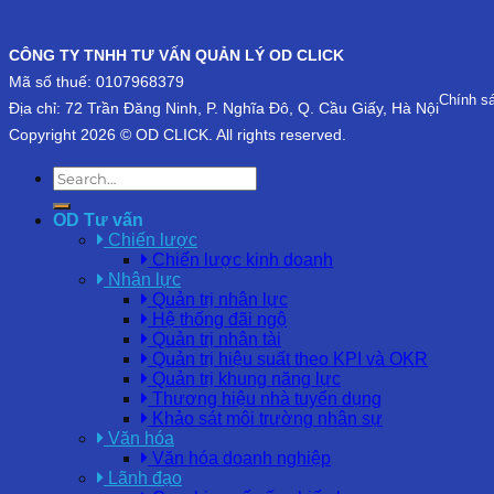
CÔNG TY TNHH TƯ VẤN QUẢN LÝ OD CLICK
Mã số thuế: 0107968379
Chính s
Địa chỉ: 72 Trần Đăng Ninh, P. Nghĩa Đô, Q. Cầu Giấy, Hà Nội
Copyright 2026 © OD CLICK. All rights reserved.
OD Tư vấn
Chiến lược
Chiến lược kinh doanh
Nhân lực
Quản trị nhân lực
Hệ thống đãi ngộ
Quản trị nhân tài
Quản trị hiệu suất theo KPI và OKR
Quản trị khung năng lực
Thương hiệu nhà tuyển dụng
Khảo sát môi trường nhân sự
Văn hóa
Văn hóa doanh nghiệp
Lãnh đạo