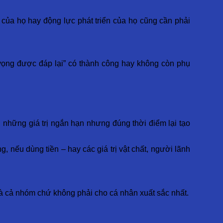
 của họ hay động lực phát triển của họ cũng cần phải
y vọng được đáp lại” có thành công hay không còn phụ
nh những giá trị ngắn hạn nhưng đúng thời điểm lại tạo
g, nếu dùng tiền – hay các giá trị vật chất, người lãnh
 là cả nhóm chứ không phải cho cá nhân xuất sắc nhất.