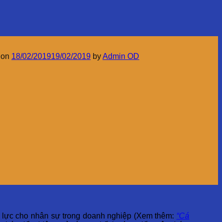
 on
18/02/2019
19/02/2019
by
Admin OD
g lực cho nhân sự trong doanh nghiệp (Xem thêm:
“Cá