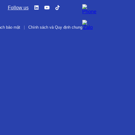
Follow us
ách bảo mật
|
Chính sách và Quy định chung