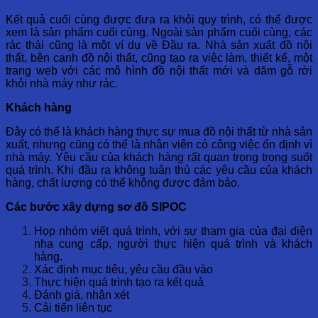
Kết quả cuối cùng được đưa ra khỏi quy trình, có thể được
xem là sản phẩm cuối cùng. Ngoài sản phẩm cuối cùng, các
rác thải cũng là một ví dụ về Đầu ra. Nhà sản xuất đồ nội
thất, bên cạnh đồ nội thất, cũng tạo ra việc làm, thiết kế, một
trang web với các mô hình đồ nội thất mới và dăm gỗ rời
khỏi nhà máy như rác.
Khách hàng
Đây có thể là khách hàng thực sự mua đồ nội thất từ ​​nhà sản
xuất, nhưng cũng có thể là nhân viên có công việc ổn định vì
nhà máy. Yêu cầu của khách hàng rất quan trọng trong suốt
quá trình. Khi đầu ra không tuân thủ các yêu cầu của khách
hàng, chất lượng có thể không được đảm bảo.
Các bước xây dựng sơ đồ SIPOC
Họp nhóm viết quá trình, với sự tham gia của đại diện
nha cung cấp, người thực hiện quá trình và khách
hàng.
Xác định mục tiêu, yêu cầu đầu vào
Thực hiện quá trình tạo ra kết quả
Đánh giá, nhận xét
Cải tiến liên tục