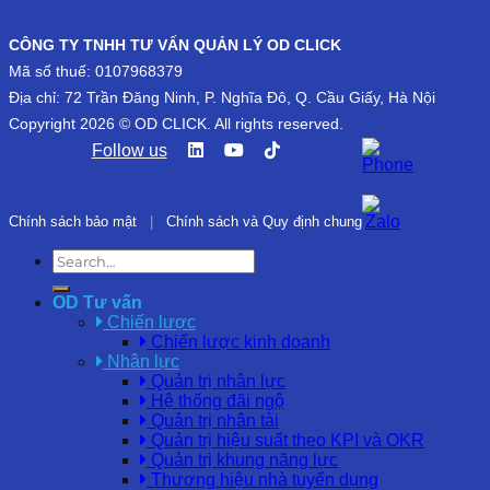
CÔNG TY TNHH TƯ VẤN QUẢN LÝ OD CLICK
Mã số thuế: 0107968379
Địa chỉ: 72 Trần Đăng Ninh, P. Nghĩa Đô, Q. Cầu Giấy, Hà Nội
Copyright 2026 © OD CLICK. All rights reserved.
Follow us
Chính sách bảo mật
|
Chính sách và Quy định chung
OD Tư vấn
Chiến lược
Chiến lược kinh doanh
Nhân lực
Quản trị nhân lực
Hệ thống đãi ngộ
Quản trị nhân tài
Quản trị hiệu suất theo KPI và OKR
Quản trị khung năng lực
Thương hiệu nhà tuyển dụng