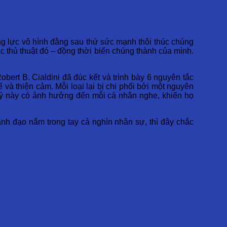
g lực vô hình đằng sau thứ sức mạnh thôi thúc chúng
c thủ thuật đó – đồng thời biến chúng thành của mình.
bert B. Cialdini đã đúc kết và trình bày 6 nguyên tắc
và thiện cảm. Mỗi loại lại bị chi phối bởi một nguyên
lý này có ảnh hưởng đến mỗi cá nhân nghe, khiến họ
nh đạo nắm trong tay cả nghìn nhân sự, thì đây chắc