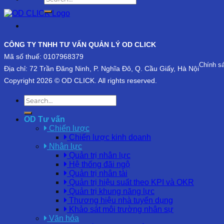
CÔNG TY TNHH TƯ VẤN QUẢN LÝ OD CLICK
Mã số thuế: 0107968379
Chính s
Địa chỉ: 72 Trần Đăng Ninh, P. Nghĩa Đô, Q. Cầu Giấy, Hà Nội
Copyright 2026 © OD CLICK. All rights reserved.
OD Tư vấn
Chiến lược
Chiến lược kinh doanh
Nhân lực
Quản trị nhân lực
Hệ thống đãi ngộ
Quản trị nhân tài
Quản trị hiệu suất theo KPI và OKR
Quản trị khung năng lực
Thương hiệu nhà tuyển dụng
Khảo sát môi trường nhân sự
Văn hóa