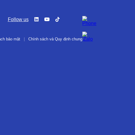
Follow us
ách bảo mật
|
Chính sách và Quy định chung