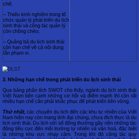
chế;
– Thiếu kinh nghiệm trong tổ
chức quản lý phát triển du lịch
sinh thái và công tác quản lý
còn chồng chéo;
– Quảng bá du lịch sinh thái
còn hạn chế về cả nội dung
lẫn phạm vi.
3. Những hạn chế trong phát triển du lịch sinh thái
Qua bảng phân tích SWOT cho thấy, ngành du lịch sinh thái
Việt Nam bên cạnh những cơ hội và điểm mạnh thì còn rất
nhiều hạn chế cần phải khắc phục để phát triển bền vững.
Thứ nhất,
các chuyến du lịch đến các khu tự nhiên của Việt
Nam hiện nay còn mang tính đại chúng, chưa đích thực là du
lịch sinh thái. Du lịch với số đông thường gây nên những tác
động tiêu cực đến môi trường tự nhiên và văn hoá, đặc biệt
là những khu vực nhạy cảm. Trong khi đó công tác quy