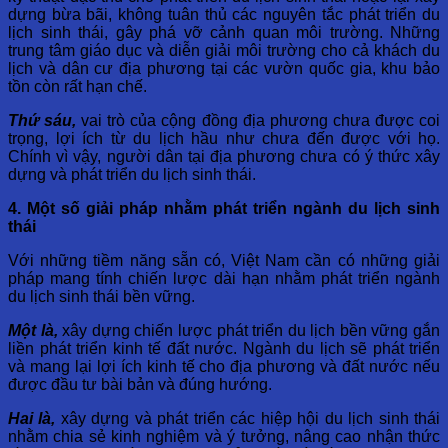
dựng bừa bãi, không tuân thủ các nguyên tắc phát triển du
lịch sinh thái, gây phá vỡ cảnh quan môi trường. Những
trung tâm giáo dục và diễn giải môi trường cho cả khách du
lịch và dân cư địa phương tại các vườn quốc gia, khu bảo
tồn còn rất hạn chế.
Thứ sáu,
vai trò của cộng đồng địa phương chưa được coi
trọng, lợi ích từ du lịch hầu như chưa đến được với họ.
Chính vì vậy, người dân tại địa phương chưa có ý thức xây
dựng và phát triển du lịch sinh thái.
4. Một số giải pháp nhằm phát triển ngành du lịch sinh
thái
Với những tiềm năng sẵn có, Việt Nam cần có những giải
pháp mang tính chiến lược dài hạn nhằm phát triển ngành
du lịch sinh thái bền vững.
Một là,
xây dựng chiến lược phát triển du lịch bền vững gắn
liền phát triển kinh tế đất nước. Ngành du lịch sẽ phát triển
và mang lại lợi ích kinh tế cho địa phương và đất nước nếu
được đầu tư bài bản và đúng hướng.
Hai là,
xây dựng và phát triển các hiệp hội du lịch sinh thái
nhằm chia sẻ kinh nghiệm và ý tưởng, nâng cao nhận thức