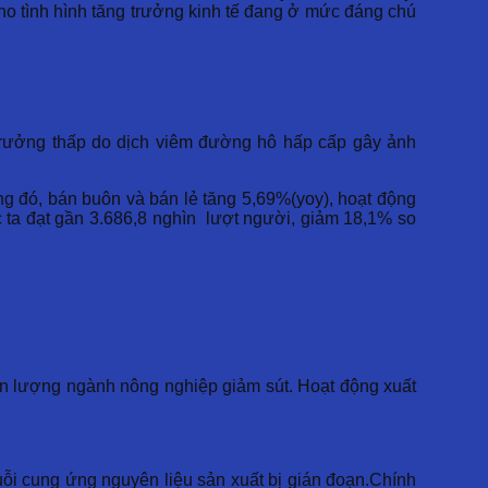
ho tình hình tăng trưởng kinh tế đang ở mức đáng chú
 trưởng thấp do dịch viêm đường hô hấp cấp gây ảnh
ng đó, bán buôn và bán lẻ tăng 5,69%(yoy), hoạt động
c ta đạt gần 3.686,8 nghìn lượt người, giảm 18,1% so
ản lượng ngành nông nghiệp giảm sút. Hoạt động xuất
ỗi cung ứng nguyên liệu sản xuất bị gián đoạn.Chính