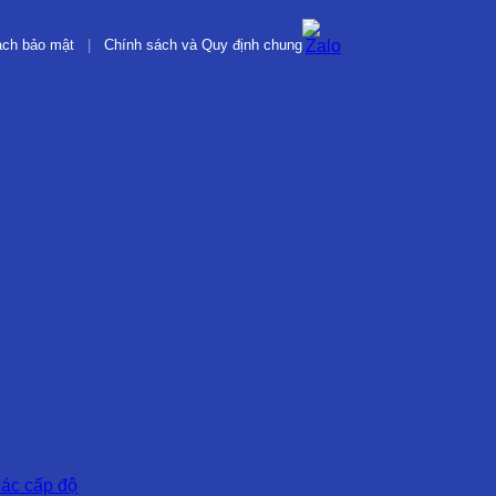
ách bảo mật
|
Chính sách và Quy định chung
các cấp độ