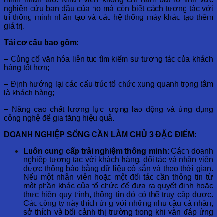
nghiên cứu ban đầu của họ mà còn biết cách tương tác với
trí thông minh nhân tạo và các hệ thống máy khác tạo thêm
giá trị.
Tái cơ cấu bao gồm:
– Củng cố văn hóa liên tục tìm kiếm sự tương tác của khách
hàng tốt hơn;
– Định hướng lại các cấu trúc tổ chức xung quanh trọng tâm
là khách hàng;
– Nâng cao chất lượng lực lượng lao động và ứng dụng
công nghệ để gia tăng hiệu quả.
DOANH NGHIỆP SỐNG CẦN LÀM CHỦ 3 ĐẶC ĐIỂM:
Luôn cung cấp trải nghiệm thông minh
: Cách doanh
nghiệp tương tác với khách hàng, đối tác và nhân viên
được thông báo bằng dữ liệu có sẵn và theo thời gian.
Nếu một nhân viên hoặc một đối tác cần thông tin từ
một phần khác của tổ chức để đưa ra quyết định hoặc
thực hiện quy trình, thông tin đó có thể truy cập được.
Các công ty này thích ứng với những nhu cầu cá nhân,
sở thích và bối cảnh thị trường trong khi vẫn đáp ứng