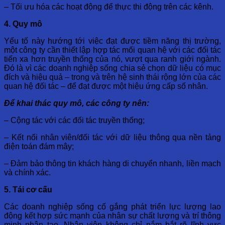
– Tối ưu hóa các hoạt động để thực thi động trên các kênh.
4. Quy mô
Yếu tố này hướng tới việc đạt được tiềm năng thị trường,
một công ty cần thiết lập hợp tác mối quan hệ với các đối tác
tiến xa hơn truyền thống của nó, vượt qua ranh giới ngành.
Đó là vì các doanh nghiệp sống chia sẻ chọn dữ liệu có mục
đích và hiệu quả – trong và trên hệ sinh thái rộng lớn của các
quan hệ đối tác – để đạt được một hiệu ứng cấp số nhân.
Để khai thác quy mô, các công ty nên:
– Cộng tác với các đối tác truyền thống;
– Kết nối nhân viên/đối tác với dữ liệu thông qua nền tảng
điện toán đám mây;
– Đảm bảo thông tin khách hàng di chuyển nhanh, liền mạch
và chính xác.
5. Tái cơ cấu
Các doanh nghiệp sống cố gắng phát triển lực lượng lao
động kết hợp sức mạnh của nhân sự chất lượng và trí thông
minh nhân tạo. Nhân viên không chỉ nắm bắt rõ lĩnh vực