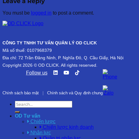
Leave a Reply
You must be
logged in
to post a comment.
CÔNG TY TNHH TƯ VẤN QUẢN LÝ OD CLICK
Mã số thuế: 0107968379
Địa chỉ: 72 Trần Đăng Ninh, P. Nghĩa Đô, Q. Cầu Giấy, Hà Nội
Copyright 2026 © OD CLICK. All rights reserved.
Follow us
Chính sách bảo mật
|
Chính sách và Quy định chung
OD Tư vấn
Chiến lược
Chiến lược kinh doanh
Nhân lực
Quản trị nhân lực