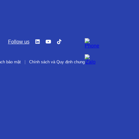
Follow us
ách bảo mật
|
Chính sách và Quy định chung