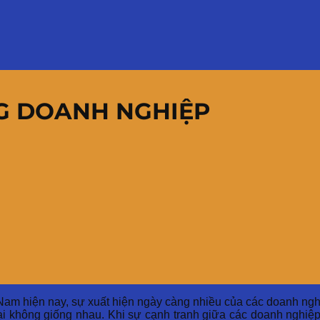
G DOANH NGHIỆP
Nam hiện nay, sự xuất hiện ngày càng nhiều của các doanh nghiệ
ì lại không giống nhau. Khi sự cạnh tranh giữa các doanh nghi