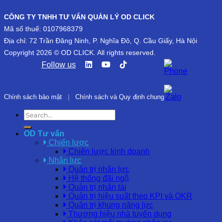
CÔNG TY TNHH TƯ VẤN QUẢN LÝ OD CLICK
Mã số thuế: 0107968379
Địa chỉ: 72 Trần Đăng Ninh, P. Nghĩa Đô, Q. Cầu Giấy, Hà Nội
Copyright 2026 © OD CLICK. All rights reserved.
Follow us
Chính sách bảo mật
|
Chính sách và Quy định chung
OD Tư vấn
Chiến lược
Chiến lược kinh doanh
Nhân lực
Quản trị nhân lực
Hệ thống đãi ngộ
Quản trị nhân tài
Quản trị hiệu suất theo KPI và OKR
Quản trị khung năng lực
Thương hiệu nhà tuyển dụng