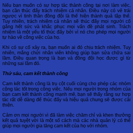
Nếu bạn muốn có sự hợp tác thành công tại nơi làm việc,
bạn cần thúc đẩy trách nhiệm cá nhân. Điều này có vẻ trái
ngược vì tinh thần đồng đội là thể hiện thành quả tập thể.
Tuy nhiên, trách nhiệm cá nhân sẽ thúc đẩy mọi người cố
gắng hết sức và khắc phục mọi vấn đề phát sinh. Trách
nhiệm là một yếu tố thúc đẩy bởi vì nó cho phép mọi người
tự hào về công việc của họ.
Khi có sự cố xảy ra, bạn muốn ai đó chịu trách nhiệm. Tuy
nhiên, mắng chửi nhân viên không giúp bạn sửa chữa sai
lầm. Điều quan trọng là bạn và đồng đội học được gì từ
những sai lầm đó.
Thứ sáu, cam kết thành công
Cam kết thành công là trụ cột cuối cùng cho phép các nhóm
cộng tác tốt trong công việc. Nếu mọi người trong nhóm của
bạn cam kết thành công mạnh mẽ, bạn sẽ thấy rằng sự hợp
tác rất dễ dàng để thúc đẩy và hiệu quả chung sẽ được cải
thiện.
Cảm ơn mọi người vì đã làm việc chăm chỉ và khen thưởng
kết quả tuyệt vời là một số cách mà các nhà quản lý có thể
giúp mọi người gia tăng cam kết của họ với nhóm.