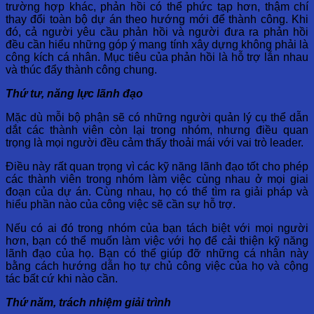
trường hợp khác, phản hồi có thể phức tạp hơn, thậm chí
thay đổi toàn bộ dự án theo hướng mới để thành công. Khi
đó, cả người yêu cầu phản hồi và người đưa ra phản hồi
đều cần hiểu những góp ý mang tính xây dựng không phải là
công kích cá nhân. Mục tiêu của phản hồi là hỗ trợ lẫn nhau
và thúc đẩy thành công chung.
Thứ tư, năng lực lãnh đạo
Mặc dù mỗi bộ phận sẽ có những người quản lý cụ thể dẫn
dắt các thành viên còn lại trong nhóm, nhưng điều quan
trọng là mọi người đều cảm thấy thoải mái với vai trò leader.
Điều này rất quan trọng vì các kỹ năng lãnh đạo tốt cho phép
các thành viên trong nhóm làm việc cùng nhau ở mọi giai
đoạn của dự án. Cùng nhau, họ có thể tìm ra giải pháp và
hiểu phần nào của công việc sẽ cần sự hỗ trợ.
Nếu có ai đó trong nhóm của bạn tách biệt với mọi người
hơn, bạn có thể muốn làm việc với họ để cải thiện kỹ năng
lãnh đạo của họ. Bạn có thể giúp đỡ những cá nhân này
bằng cách hướng dẫn họ tự chủ công việc của họ và cộng
tác bất cứ khi nào cần.
Thứ năm, trách nhiệm giải trình