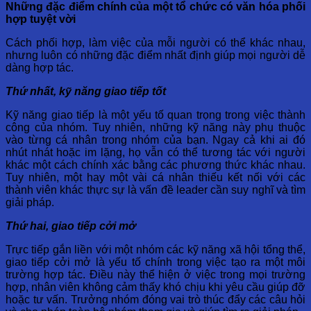
Những đặc điểm chính của một tổ chức có văn hóa phối
hợp tuyệt vời
Cách phối hợp, làm việc của mỗi người có thể khác nhau,
nhưng luôn có những đặc điểm nhất định giúp mọi người dễ
dàng hợp tác.
Thứ nhất, kỹ năng giao tiếp tốt
Kỹ năng giao tiếp là một yếu tố quan trọng trong việc thành
công của nhóm. Tuy nhiên, những kỹ năng này phụ thuộc
vào từng cá nhân trong nhóm của bạn. Ngay cả khi ai đó
nhút nhát hoặc im lặng, họ vẫn có thể tương tác với người
khác một cách chính xác bằng các phương thức khác nhau.
Tuy nhiên, một hay một vài cá nhân thiếu kết nối với các
thành viên khác thực sự là vấn đề leader cần suy nghĩ và tìm
giải pháp.
Thứ hai, giao tiếp cởi mở
Trực tiếp gắn liền với một nhóm các kỹ năng xã hội tổng thể,
giao tiếp cởi mở là yếu tố chính trong việc tạo ra một môi
trường hợp tác. Điều này thể hiện ở việc trong mọi trường
hợp, nhân viên không cảm thấy khó chịu khi yêu cầu giúp đỡ
hoặc tư vấn. Trưởng nhóm đóng vai trò thúc đẩy các câu hỏi