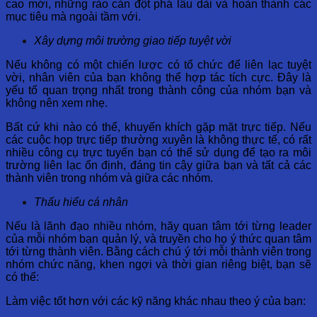
cao mới, những rào cản đột phá lâu dài và hoàn thành các
mục tiêu mà ngoài tầm với.
Xây dựng môi trường giao tiếp tuyệt vời
Nếu không có một chiến lược có tổ chức để liên lạc tuyệt
vời, nhân viên của bạn không thể hợp tác tích cực. Đây là
yếu tố quan trọng nhất trong thành công của nhóm bạn và
không nên xem nhẹ.
Bất cứ khi nào có thể, khuyến khích gặp mặt trực tiếp. Nếu
các cuộc họp trực tiếp thường xuyên là không thực tế, có rất
nhiều công cụ trực tuyến bạn có thể sử dụng để tạo ra môi
trường liên lạc ổn định, đáng tin cậy giữa bạn và tất cả các
thành viên trong nhóm và giữa các nhóm.
Thấu hiểu cá nhân
Nếu là lãnh đạo nhiều nhóm, hãy quan tâm tới từng leader
của mỗi nhóm bạn quản lý, và truyền cho họ ý thức quan tâm
tới từng thành viên. Bằng cách chú ý tới mỗi thành viên trong
nhóm chức năng, khen ngợi và thời gian riêng biệt, bạn sẽ
có thể:
Làm việc tốt hơn với các kỹ năng khác nhau theo ý của bạn: