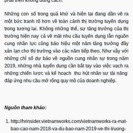
phát triển không đúng cách.
Những con số trong quá khứ và hiện tại đang dần vẽ ra
một bức tranh rõ hơn về toàn cảnh thị trường tuyển dụng
trong tương lai. Không những thế, sự tăng trưởng của thị
trường hiện nay cả về mặt nhu cầu tuyển dụng lẫn nguồn
cung nhân lực cũng báo hiệu một năm tăng trưởng đầy
xán lạn cho thị trường vào các năm tiếp theo. Như vậy với
những chỉ số dự báo về nguồn cung nhân sự trong năm
2019, những nhà tuyển dụng cần bắt tay vào việc vạch ra
những chiến lược và kế hoạch thu hút nhân sự tài năng
đáp ứng nhu cầu mở rộng quy mô của doanh nghiệp.
Nguồn tham khảo:
http://hrinsider.vietnamworks.com/vietnamworks-ra-mat-
bao-cao-nam-2018-va-du-bao-nam-2019-ve-thi-truong-