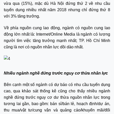
vừa qua (15%), mặc dù Hà Nội đứng thứ 2 về nhu cầu
tuyển dụng nhiều nhất năm 2018 nhưng chỉ đứng thứ 8
với 3% tăng trưởng.
Về phía nguồn cung lao động, ngành có nguồn cung lao
động lớn nhất là: Internet/Online Media là ngành có lượng
người tìm việc tăng trưởng mạnh nhất; TP. Hồ Chí Minh
cũng là nơi có nguồn nhân lực dồi dào nhất.
Nhiều ngành nghề đứng trước nguy cơ thừa nhân lực
Bên cạnh một số ngành có dự báo có nhu cầu tuyển dụng
cao, qua khảo sát thống kê cũng cho thấy nhiều ngành
nghề đứng trước nguy cơ dư thừa nguồn nhân lực trong
tương lai gần, bao gồm: bán sỉ/bán lẻ, hoạch định/dự án,
thu mua/vật tư/cung vận và quảng cáo/khuyến mãi/đối