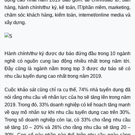
hàng, hành chính/thư ký, kế toán, IT/phần mềm, marketing,
chăm sóc khách hàng, kiểm toán, internet/online media và
xây dựng.
Hành chính/thư ký được dự báo đứng đầu trong 10 ngành
nghề có nguồn cung lao động nhiều nhất trong năm tới.
Đây cũng là ngành nằm trong top 3 được dự báo sẽ có
nhu cầu tuyển dụng cao nhất trong năm 2019.
Cuộc khảo sát cũng chỉ ra cụ thể, 74% nhà tuyển dụng đã
nói rằng nhu cầu về nhân lực của họ sẽ tăng lên trong năm
2019. Trong đó, 33% doanh nghiệp có kế hoạch tăng mạnh
về quy mô nhân sự khi nhu cầu tuyển dụng cao trên 30%.
Trong số doanh nghiệp còn lại, có 33% cho rằng nhu cầu
sẽ tăng 10 – 20% và 26% cho rằng nhu cầu sẽ tăng 20 –
30%. Con số này phần nào thể hiện nhu cầu ngày càng