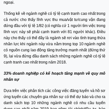
ngoại.
Thống kê về ngành nghề có tỷ lệ cạnh tranh cao nhất trong
cả nước cho thấy lĩnh vực thu mua/vật tư/cung vận đang
đứng đầu với tỷ lệ 1/82 (có nghĩa cứ 1 người tìm việc trong
lĩnh vực này sẽ phải cạnh tranh với 81 người khác). Điều
này cho thấy có thể đây là ngành sẽ rơi vào tình trạng thừa
nhân lực khi ngành này vừa nằm trong top 10 ngành nghề
có nguồn cung lao động tăng trưởng mạnh nhất (đứng thứ
9), lại vừa đứng đầu danh sách những ngành nghề có tỷ lệ
cạnh tranh cao nhất trong năm 2018.
33% doanh nghiệp có kế hoạch tăng mạnh về quy mô
nhân sự
Dựa trên việc phân tích các công việc đăng tuyển và hồ sơ
ứng tuyển các chuyên gia nhân sự có thể dự báo và cho ra
danh sách top 10 những ngành nghề có nhu cầu tuyển
dụng cao nhất năm 2019 bao gồm: tài chính/đầu tư, bán