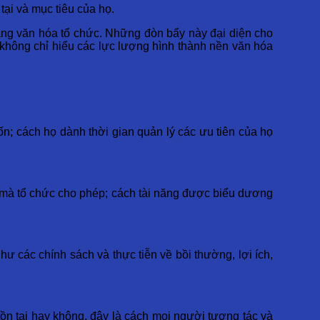
ại và mục tiêu của họ.
ạng văn hóa tổ chức. Những đòn bẩy này đại diện cho
không chỉ hiểu các lực lượng hình thành nền văn hóa
ốn; cách họ dành thời gian quản lý các ưu tiên của họ
 mà tổ chức cho phép; cách tài năng được biểu dương
ư các chính sách và thực tiễn về bồi thường, lợi ích,
ồn tại hay không, đây là cách mọi người tương tác và