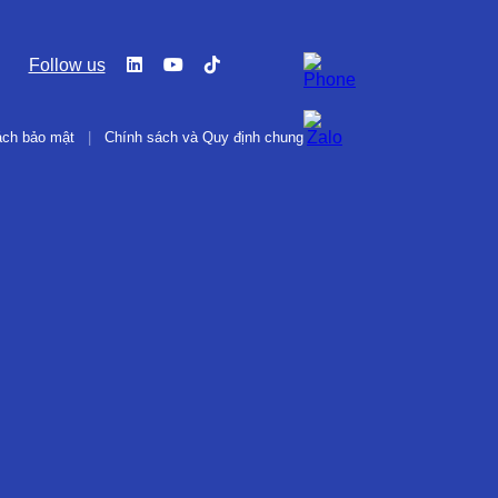
Follow us
ách bảo mật
|
Chính sách và Quy định chung