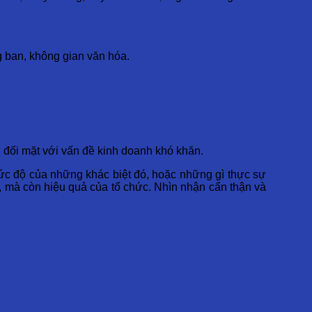
g ban, không gian văn hóa.
hi đối mặt với vấn đề kinh doanh khó khăn.
ức độ của những khác biệt đó, hoặc những gì thực sự
, mà còn hiệu quả của tổ chức. Nhìn nhận cẩn thận và