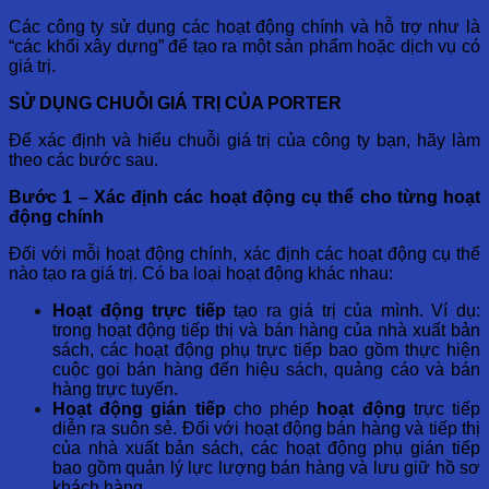
Các công ty sử dụng các hoạt động chính và hỗ trợ như là
“các khối xây dựng” để tạo ra một sản phẩm hoặc dịch vụ có
giá trị.
SỬ DỤNG CHUỖI GIÁ TRỊ CỦA PORTER
Để xác định và hiểu chuỗi giá trị của công ty bạn, hãy làm
theo các bước sau.
Bước 1 – Xác định các hoạt động cụ thể cho từng hoạt
động chính
Đối với mỗi hoạt động chính, xác định các hoạt động cụ thể
nào tạo ra giá trị. Có ba loại hoạt động khác nhau:
Hoạt động trực tiếp
tạo ra giá trị của mình. Ví dụ:
trong hoạt động tiếp thị và bán hàng của nhà xuất bản
sách, các hoạt động phụ trực tiếp bao gồm thực hiện
cuộc gọi bán hàng đến hiệu sách, quảng cáo và bán
hàng trực tuyến.
Hoạt động gián tiếp
cho phép
hoạt động
trực tiếp
diễn ra suôn sẻ. Đối với hoạt động bán hàng và tiếp thị
của nhà xuất bản sách, các hoạt động phụ gián tiếp
bao gồm quản lý lực lượng bán hàng và lưu giữ hồ sơ
khách hàng.