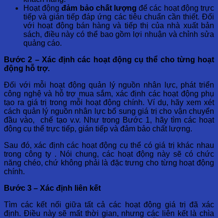
Hoạt động
đảm bảo chất lượng
để các hoạt động trực
tiếp và gián tiếp đáp ứng các tiêu chuẩn cần thiết. Đối
với hoạt động bán hàng và tiếp thị của nhà xuất bản
sách, điều này có thể bao gồm lợi nhuận và chỉnh sửa
quảng cáo.
Bước 2 – Xác định các hoạt động cụ thể cho từng hoạt
động hỗ trợ.
Đối với mỗi hoạt động quản lý nguồn nhân lực, phát triển
công nghệ và hỗ trợ mua sắm, xác định các hoạt động phụ
tạo ra giá trị trong mỗi hoạt động chính. Ví dụ, hãy xem xét
cách quản lý nguồn nhân lực bổ sung giá trị cho vận chuyển
đầu vào, chế tạo v.v. Như trong Bước 1, hãy tìm các hoạt
động cụ thể trực tiếp, gián tiếp và đảm bảo chất lượng.
Sau đó, xác định các hoạt động cụ thể có giá trị khác nhau
trong công ty . Nói chung, các hoạt động này sẽ có chức
năng chéo, chứ không phải là đặc trưng cho từng hoạt động
chính.
Bước 3 – Xác định liên kết
Tìm các kết nối giữa tất cả các hoạt động giá trị đã xác
định. Điều này sẽ mất thời gian, nhưng các liên kết là chìa