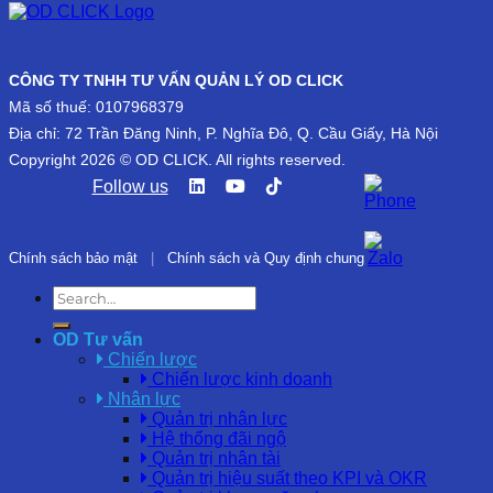
CÔNG TY TNHH TƯ VẤN QUẢN LÝ OD CLICK
Mã số thuế: 0107968379
Địa chỉ: 72 Trần Đăng Ninh, P. Nghĩa Đô, Q. Cầu Giấy, Hà Nội
Copyright 2026 © OD CLICK. All rights reserved.
Follow us
Chính sách bảo mật
|
Chính sách và Quy định chung
OD Tư vấn
Chiến lược
Chiến lược kinh doanh
Nhân lực
Quản trị nhân lực
Hệ thống đãi ngộ
Quản trị nhân tài
Quản trị hiệu suất theo KPI và OKR