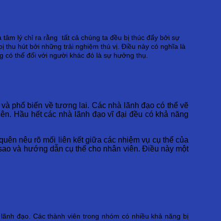
âm lý chỉ ra rằng tất cả chúng ta đều bị thúc đẩy bởi sự
 thu hút bởi những trải nghiệm thú vị. Điều này có nghĩa là
 có thế đối với người khác đó là sự hưởng thụ.
 và phổ biến về tương lai. Các nhà lãnh đạo có thể vẽ
ên. Hầu hết các nhà lãnh đạo vĩ đại đều có khả năng
uên nêu rõ mối liên kết giữa các nhiệm vụ cụ thể của
i sao và hướng dẫn cụ thể cho nhân viên. Điều này một
 lãnh đạo. Các thành viên trong nhóm có nhiều khả năng bị