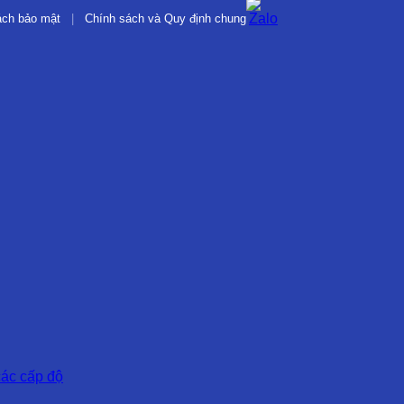
ách bảo mật
|
Chính sách và Quy định chung
các cấp độ