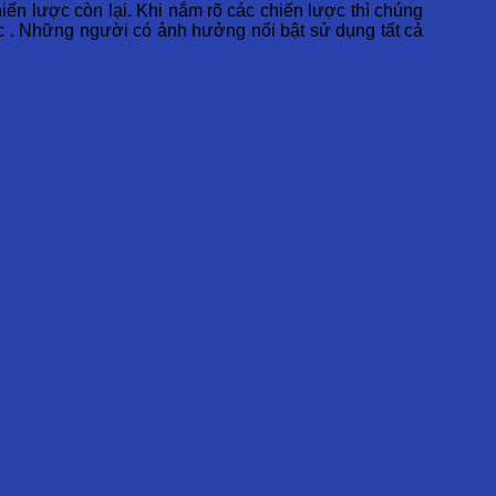
iến lược còn lại. Khi nắm rõ các chiến lược thì chúng
c . Những người có ảnh hưởng nổi bật sử dụng tất cả