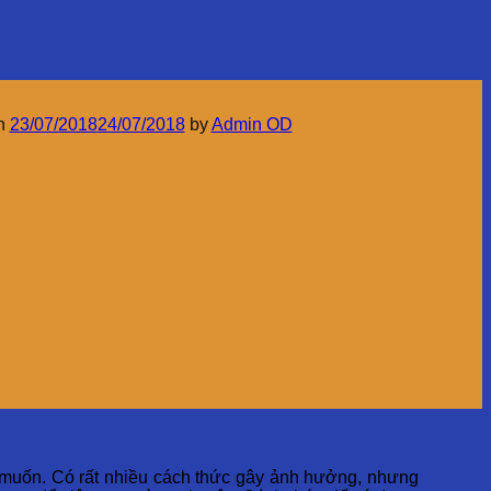
on
23/07/2018
24/07/2018
by
Admin OD
h muốn. Có rất nhiều cách thức gây ảnh hưởng, nhưng