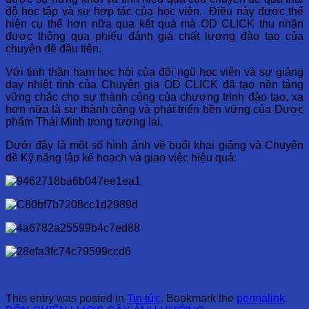
độ học tập và sự hợp tác của học viên. Điều này được thể
hiện cụ thể hơn nữa qua kết quả mà OD CLICK thu nhận
được thông qua phiếu đánh giá chất lượng đào tạo của
chuyên đề đầu tiên.
Với tinh thần ham học hỏi của đội ngũ học viên và sự giảng
dạy nhiệt tình của Chuyên gia OD CLICK đã tạo nền tảng
vững chắc cho sự thành công của chương trình đào tạo, xa
hơn nữa là sự thành công và phát triển bền vững của Dược
phẩm Thái Minh trong tương lai.
Dưới đây là một số hình ảnh về buổi khai giảng và Chuyên
đề Kỹ năng lập kế hoạch và giao việc hiệu quả:
This entry was posted in
Tin tức
. Bookmark the
permalink
.