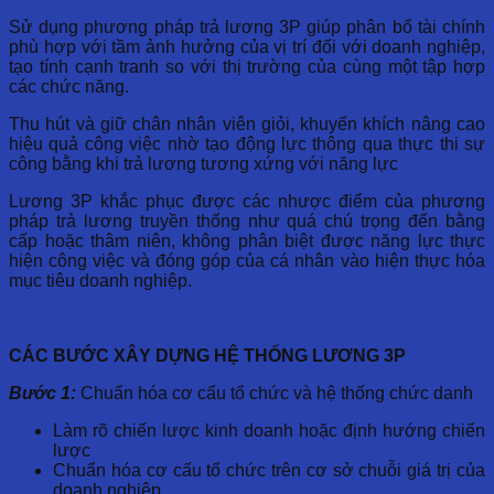
Sử dụng phương pháp trả lương 3P giúp phân bổ tài chính
phù hợp với tầm ảnh hưởng của vị trí đối với doanh nghiệp,
tạo tính cạnh tranh so với thị trường của cùng một tập hợp
các chức năng.
Thu hút và giữ chân nhân viên giỏi, khuyến khích nâng cao
hiệu quả công việc nhờ tạo động lực thông qua thực thi sự
công bằng khi trả lương tương xứng với năng lực
Lương 3P khắc phục được các nhược điểm của phương
pháp trả lương truyền thống như quá chú trọng đến bằng
cấp hoặc thâm niên, không phân biệt được năng lực thực
hiện công việc và đóng góp của cá nhân vào hiện thực hóa
mục tiêu doanh nghiệp.
CÁC BƯỚC XÂY DỰNG HỆ THỐNG LƯƠNG 3P
Bước 1:
Chuẩn hóa cơ cấu tổ chức và hệ thống chức danh
Làm rõ chiến lược kinh doanh hoặc định hướng chiến
lược
Chuẩn hóa cơ cấu tổ chức trên cơ sở chuỗi giá trị của
doanh nghiệp