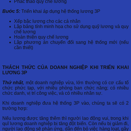
Phác thảo quy chế lương
Bước 5:
Triển khai áp dụng hệ thống lương 3P
Xếp bậc lương cho các cá nhân
Lập bảng tính minh họa cho sử dụng quỹ lương và quy
chế lương
Hoàn thiện quy chế lương
Lập phương án chuyển đổi sang hệ thống mới (nếu
cần thiết)
THÁCH THỨC CỦA DOANH NGHIỆP KHI TRIỂN KHAI
LƯƠNG 3P
Thứ nhất,
một doanh nghiệp vừa, lớn thường có cơ cấu tổ
chức phức tạp, với nhiều phòng ban chức năng; có nhiều
chức danh, vị trí công việc, và có nhiều nhân sự.
Khi doanh nghiệp đưa hệ thống 3P vào, chúng ta sẽ có 2
trường hợp:
Nếu lương được tăng thêm thì người lao động vui, trong khi
quĩ lương doanh nghiệp bị tăng đột biến. Còn nếu bị giảm đi,
người lao động sẽ phản ứng, dẫn đến bỏ việc hàng loạt, gây