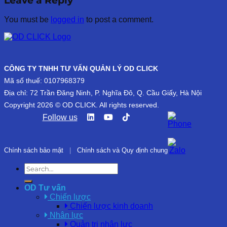
Leave a Reply
You must be
logged in
to post a comment.
CÔNG TY TNHH TƯ VẤN QUẢN LÝ OD CLICK
Mã số thuế: 0107968379
Địa chỉ: 72 Trần Đăng Ninh, P. Nghĩa Đô, Q. Cầu Giấy, Hà Nội
Copyright 2026 © OD CLICK. All rights reserved.
Follow us
Chính sách bảo mật
|
Chính sách và Quy định chung
OD Tư vấn
Chiến lược
Chiến lược kinh doanh
Nhân lực
Quản trị nhân lực