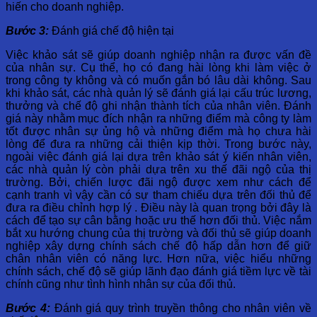
hiến cho doanh nghiệp.
Bước 3:
Đánh giá chế độ hiện tại
Việc khảo sát sẽ giúp doanh nghiệp nhận ra được vấn đề
của nhân sự. Cụ thể, họ có đang hài lòng khi làm việc ở
trong công ty không và có muốn gắn bó lâu dài không. Sau
khi khảo sát, các nhà quản lý sẽ đánh giá lại cấu trúc lương,
thưởng và chế độ ghi nhận thành tích của nhân viên. Đánh
giá này nhằm mục đích nhận ra những điểm mà công ty làm
tốt được nhân sự ủng hộ và những điểm mà họ chưa hài
lòng để đưa ra những cải thiện kịp thời. Trong bước này,
ngoài việc đánh giá lại dựa trên khảo sát ý kiến nhân viên,
các nhà quản lý còn phải dựa trên xu thế đãi ngộ của thị
trường. Bởi, chiến lược đãi ngộ được xem như cách để
cạnh tranh vì vậy cần có sự tham chiếu dựa trên đối thủ để
đưa ra điều chỉnh hợp lý . Điều này là quan trọng bởi đây là
cách để tạo sự cân bằng hoặc ưu thế hơn đối thủ. Việc nắm
bắt xu hướng chung của thị trường và đối thủ sẽ giúp doanh
nghiệp xây dựng chính sách chế độ hấp dẫn hơn để giữ
chân nhân viên có năng lực. Hơn nữa, việc hiểu những
chính sách, chế độ sẽ giúp lãnh đạo đánh giá tiềm lực về tài
chính cũng như tình hình nhân sự của đối thủ.
Bước 4:
Đánh giá quy trình truyền thông cho nhân viên về