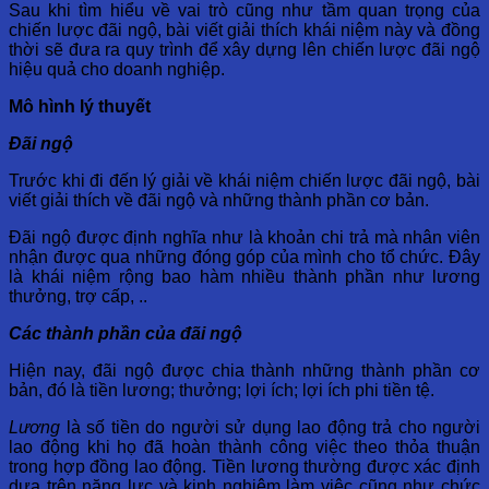
Sau khi tìm hiểu về vai trò cũng như tầm quan trọng của
chiến lược đãi ngộ, bài viết giải thích khái niệm này và đồng
thời sẽ đưa ra quy trình để xây dựng lên chiến lược đãi ngộ
hiệu quả cho doanh nghiệp.
Mô hình lý thuyết
Đãi ngộ
Trước khi đi đến lý giải về khái niệm chiến lược đãi ngộ, bài
viết giải thích về đãi ngộ và những thành phần cơ bản.
Đãi ngộ được định nghĩa như là khoản chi trả mà nhân viên
nhận được qua những đóng góp của mình cho tổ chức. Đây
là khái niệm rộng bao hàm nhiều thành phần như lương
thưởng, trợ cấp, ..
Các thành phần của đãi ngộ
Hiện nay, đãi ngộ được chia thành những thành phần cơ
bản, đó là tiền lương; thưởng; lợi ích; lợi ích phi tiền tệ.
Lương
là số tiền do người sử dụng lao động trả cho người
lao động khi họ đã hoàn thành công việc theo thỏa thuận
trong hợp đồng lao động. Tiền lương thường được xác định
dựa trên năng lực và kinh nghiệm làm việc cũng như chức