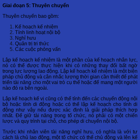
Giai đoạn 5: Thuyên chuyển
Thuyên chuyển bao gồm:
Kế hoạch kế nhiệm
Tính linh hoạt nội bộ
Nghỉ hưu
Quản trị tri ​​thức
Các cuộc phỏng vấn
Lập kế hoạch kế nhiệm là một phần của kế hoạch nhân lực,
nó có thể được thực hiện khi có những thay đổi bất ngờ
trong lực lượng lao động. Lập kế hoạch kế nhiệm là một biện
pháp chủ động và cân nhắc lượng thời gian cần thiết để phát
triển tài năng cho một vai trò cụ thể hoặc để mang một người
nào đó ra bên ngoài.
Lập kế hoạch kế vị cũng có thể tính đến các chuyển động nội
bộ hoặc tính di động hoặc có thể lập kế hoạch cho tính di
động như vậy nếu được xác định là giải pháp thích hợp
nhất. Để giữ tài năng trong tổ chức, nó phải có một chiến
lược và quy trình tại chỗ, cho phép di chuyển nội bộ.
Trước khi nhân viên tài năng nghỉ hưu, có nghĩa là với tư
cách là chủ lao động, một tổ chức có thể chủ động và lên kế