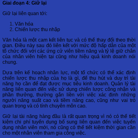
Giai đoạn 4: Giữ lại
Giữ lại liên quan tới:
Văn hóa
Chiến lược thu nhập
Văn hóa là một cam kết liên tục và có thể thay đổi theo thời
gian. Điều này sau đó liên kết với mức độ hấp dẫn của một
tổ chức đối với các ứng cử viên tiềm năng và tỷ lệ giữ chân
của nhân viên hiện tại cũng như hiệu quả kinh doanh nói
chung.
Dựa trên kế hoạch nhân lực, một tổ chức có thể xác định
chiến lược thu nhập của họ là gì, để thu hút và duy trì tài
năng họ cần để đạt được mục tiêu kinh doanh. Quản lý tài
năng liên quan đến việc sử dụng chiến lược công nhận và
phần thưởng, thường gắn liền với việc xác định những
người năng suất cao và tiềm năng cao, cũng như vai trò
quan trọng và có tính chuyên môn cao.
Giữ lại tài năng hàng đầu là rất quan trọng vì nó có thể tiết
kiệm chi phí tuyển dụng bổ sung liên quan đến việc tuyển
dụng nhân viên mới, nó cũng có thể tiết kiệm thời gian cần
cho một nhân viên tham gia công việc.