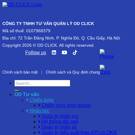
CÔNG TY TNHH TƯ VẤN QUẢN LÝ OD CLICK
Mã số thuế: 0107968379
Địa chỉ: 72 Trần Đăng Ninh, P. Nghĩa Đô, Q. Cầu Giấy, Hà Nội
Copyright 2026 © OD CLICK. All rights reserved.
Follow us
Chính sách bảo mật
|
Chính sách và Quy định chung
OD Tư vấn
Chiến lược
Chiến lược kinh doanh
Nhân lực
Quản trị nhân lực
Hệ thống đãi ngộ
Quản trị nhân tài
Quản trị hiệu suất theo KPI và OKR