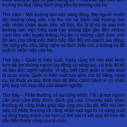
hưởng tới khả năng thích ứng trên thị trường của họ.
Thứ năm – Môi trường làm việc năng động. Mọi người muốn
tận hưởng công việc của họ. Họ né tránh môi trường làm
việc nhàm chán, quan liêu, vô hồn. Đó là lý do tại sao môi
trường làm việc hiệu suất cao không bận tâm đến những
cách làm việc truyền thống. Họ tìm ra những cách thức mới
để làm cho công việc thêm hấp dẫn đối với người lao động.
Họ cũng yêu cầu, lắng nghe và thực hiện các ý tưởng và đề
xuất từ nhân viên của họ.
Thứ sáu – Quản lý hiệu suất. Ngày càng trở nên khó khăn
hơn để tìm những người lao động có năng lực, có thái độ tốt
và đạo đức nghề nghiệp. Vì vậy, biết cách quản lý hiệu suất
là quan trọng. Quản lý hiệu suất bao gồm các kỹ năng, công
cụ, kỹ thuật và quy trình mới để điều chỉnh hành vi cá nhân
phù hợp với mục tiêu của doanh nghiệp.
Thứ bảy – Phần thưởng và sự công nhận. Tất cả mọi người
cần phải cảm thấy được đánh giá cao. Chương trình khen
thưởng và công nhận giúp đáp ứng nhu cầu đó. Một nơi làm
việc có phần thưởng và công nhận mọi người có năng suất
và lòng trung thành cao hơn có thể tạo ra kết quả tốt hơn để
dẫn đến thành công của tổ chức.