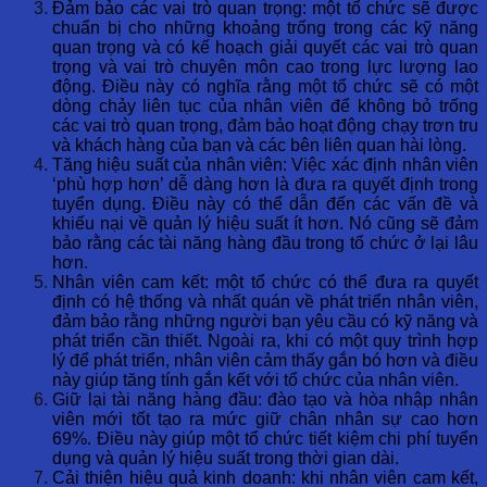
Đảm bảo các vai trò quan trọng: một tổ chức sẽ được
chuẩn bị cho những khoảng trống trong các kỹ năng
quan trọng và có kế hoạch giải quyết các vai trò quan
trọng và vai trò chuyên môn cao trong lực lượng lao
động. Điều này có nghĩa rằng một tổ chức sẽ có một
dòng chảy liên tục của nhân viên để không bỏ trống
các vai trò quan trọng, đảm bảo hoạt động chạy trơn tru
và khách hàng của bạn và các bên liên quan hài lòng.
Tăng hiệu suất của nhân viên: Việc xác định nhân viên
‘phù hợp hơn’ dễ dàng hơn là đưa ra quyết định trong
tuyển dụng. Điều này có thể dẫn đến các vấn đề và
khiếu nại về quản lý hiệu suất ít hơn. Nó cũng sẽ đảm
bảo rằng các tài năng hàng đầu trong tổ chức ở lại lâu
hơn.
Nhân viên cam kết: một tổ chức có thể đưa ra quyết
định có hệ thống và nhất quán về phát triển nhân viên,
đảm bảo rằng những người bạn yêu cầu có kỹ năng và
phát triển cần thiết. Ngoài ra, khi có một quy trình hợp
lý để phát triển, nhân viên cảm thấy gắn bó hơn và điều
này giúp tăng tính gắn kết với tổ chức của nhân viên.
Giữ lại tài năng hàng đầu: đào tạo và hòa nhập nhân
viên mới tốt tạo ra mức giữ chân nhân sự cao hơn
69%. Điều này giúp một tổ chức tiết kiệm chi phí tuyển
dụng và quản lý hiệu suất trong thời gian dài.
Cải thiện hiệu quả kinh doanh: khi nhân viên cam kết,