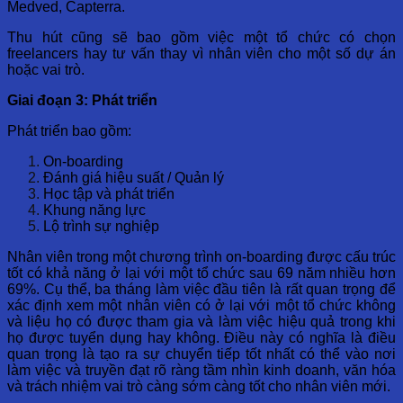
Medved, Capterra.
Thu hút cũng sẽ bao gồm việc một tổ chức có chọn
freelancers hay tư vấn thay vì nhân viên cho một số dự án
hoặc vai trò.
Giai đoạn 3: Phát triển
Phát triển bao gồm:
On-boarding
Đánh giá hiệu suất / Quản lý
Học tập và phát triển
Khung năng lực
Lộ trình sự nghiệp
Nhân viên trong một chương trình on-boarding được cấu trúc
tốt có khả năng ở lại với một tổ chức sau 69 năm nhiều hơn
69%. Cụ thể, ba tháng làm việc đầu tiên là rất quan trọng để
xác định xem một nhân viên có ở lại với một tổ chức không
và liệu họ có được tham gia và làm việc hiệu quả trong khi
họ được tuyển dụng hay không. Điều này có nghĩa là điều
quan trọng là tạo ra sự chuyển tiếp tốt nhất có thể vào nơi
làm việc và truyền đạt rõ ràng tầm nhìn kinh doanh, văn hóa
và trách nhiệm vai trò càng sớm càng tốt cho nhân viên mới.