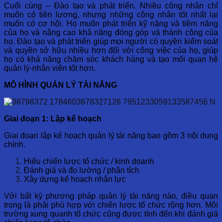
Cuối cùng – Đào tạo và phát triển. Nhiều công nhân chỉ
muốn có tiền lương, nhưng những công nhân tốt nhất lại
muốn có cơ hội. Họ muốn phát triển kỹ năng và tiềm năng
của họ và nâng cao khả năng đóng góp và thành công của
họ. Đào tạo và phát triển giúp mọi người có quyền kiểm soát
và quyền sở hữu nhiều hơn đối với công việc của họ, giúp
họ có khả năng chăm sóc khách hàng và tạo mối quan hệ
quản lý-nhân viên tốt hơn.
MÔ HÌNH QUẢN LÝ TÀI NĂNG
Giai đoạn 1: Lập kế hoạch
Giai đoạn lập kế hoạch quản lý tài năng bao gồm 3 nội dung
chính.
Hiểu chiến lược tổ chức / kinh doanh
Đánh giá và đo lường / phân tích
Xây dựng kế hoạch nhân lực
Với bất kỳ phương pháp quản lý tài năng nào, điều quan
trọng là phải phù hợp với chiến lược tổ chức rộng hơn. Môi
trường xung quanh tổ chức cũng được tính đến khi đánh giá