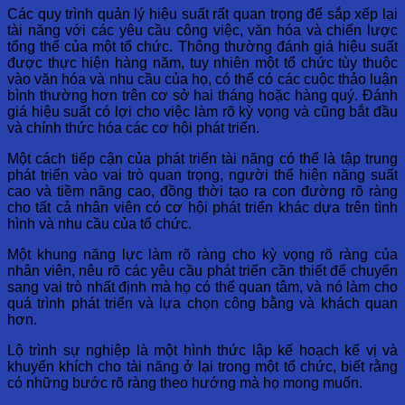
Các quy trình quản lý hiệu suất rất quan trọng để sắp xếp lại
tài năng với các yêu cầu công việc, văn hóa và chiến lược
tổng thể của một tổ chức. Thông thường đánh giá hiệu suất
được thực hiện hàng năm, tuy nhiên một tổ chức tùy thuộc
vào văn hóa và nhu cầu của họ, có thể có các cuộc thảo luận
bình thường hơn trên cơ sở hai tháng hoặc hàng quý. Đánh
giá hiệu suất có lợi cho việc làm rõ kỳ vọng và cũng bắt đầu
và chính thức hóa các cơ hội phát triển.
Một cách tiếp cận của phát triển tài năng có thể là tập trung
phát triển vào vai trò quan trọng, người thể hiện năng suất
cao và tiềm năng cao, đồng thời tạo ra con đường rõ ràng
cho tất cả nhân viên có cơ hội phát triển khác dựa trên tình
hình và nhu cầu của tổ chức.
Một khung năng lực làm rõ ràng cho kỳ vọng rõ ràng của
nhân viên, nêu rõ các yêu cầu phát triển cần thiết để chuyển
sang vai trò nhất định mà họ có thể quan tâm, và nó làm cho
quá trình phát triển và lựa chọn công bằng và khách quan
hơn.
Lộ trình sự nghiệp là một hình thức lập kế hoạch kế vị và
khuyến khích cho tài năng ở lại trong một tổ chức, biết rằng
có những bước rõ ràng theo hướng mà họ mong muốn.