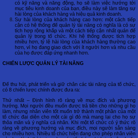
có kỹ năng và năng động, họ sẽ làm việc hướng tới
mục tiêu kinh doanh của bạn, điều này sẽ làm tăng sự
hài lòng của khách hàng và hiệu quả kinh doanh.
Sự hài lòng của khách hàng cao hơn: một cách tiếp
cận có hệ thống để quản lý tài năng có nghĩa là có sự
tích hợp rộng khắp và một cách tiếp cận nhất quán để
quản lý trong tổ chức. Khi hệ thống được tích hợp
nhiều hơn, tỷ lệ hài lòng của khách hàng thường cao
hơn, vì họ đang giao dịch với ít người hơn và nhu cầu
của họ được đáp ứng nhanh hơn.
CHIẾN LƯỢC QUẢN LÝ TÀI NĂNG
Để thu hút, phát triển và giữ chân các tài năng của tổ chức,
có 8 chiến lược chính được đưa ra:
Thứ nhất – Định hình rõ ràng về mục đích và phương
hướng. Mọi người đều muốn được trả tiền cho những gì họ
làm, nhưng nhân viên tốt muốn trở thành một phần của một
tổ chức đại diện cho một cái gì đó mà mang lại cho họ sự
thỏa mãn và ý nghĩa cá nhân. Khi một tổ chức có ý thức rõ
ràng về phương hướng và mục đích, mọi người sẵn sàng
cho nhiều hơn. Nhiều tổ chức hiện đang cho phép nhân viên