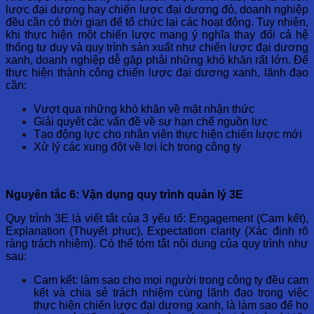
lược đại dương hay chiến lược đại dương đỏ, doanh nghiệp
đều cần có thời gian để tổ chức lại các hoạt động. Tuy nhiên,
khi thực hiện một chiến lược mang ý nghĩa thay đổi cả hệ
thống tư duy và quy trình sản xuất như chiến lược đại dương
xanh, doanh nghiệp dễ gặp phải những khó khăn rất lớn. Để
thực hiện thành công chiến lược đại dương xanh, lãnh đạo
cần:
Vượt qua những khó khăn về mặt nhận thức
Giải quyết các vấn đề về sự hạn chế nguồn lực
Tạo động lực cho nhân viên thực hiện chiến lược mới
Xử lý các xung đột về lợi ích trong công ty
Nguyên tắc 6: Vận dụng quy trình quản lý 3E
Quy trình 3E là viết tắt của 3 yếu tố: Engagement (Cam kết),
Explanation (Thuyết phục), Expectation clarity (Xác định rõ
ràng trách nhiệm). Có thể tóm tắt nội dung của quy trình như
sau:
Cam kết: làm sao cho mọi người trong công ty đều cam
kết và chia sẻ trách nhiệm cùng lãnh đạo trong việc
thực hiện chiến lược đại dương xanh, là làm sao để họ