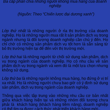
Ba cấp phân chia những người không mua hàng của doanh
nghiệp
(Nguồn: Theo “Chiến lược đại dương xanh”)
Lớp thứ nhất
là những người ở rìa thị trường của doanh
nghiệp. Họ là những người mua rất ít sản phẩm dịch vụ trong
ngành nhưng là đối tượng doanh nghiệp cần chú ý đến. Họ
chỉ chờ có những sản phẩm dịch vụ tốt hơn là sẵn sàng từ
bỏ thị trường hiện tại để đến với thị trường mới.
Lớp thứ hai
là những người từ chối sử dụng sản phẩm, dịch
vụ trong ngành của doanh nghiệp. Họ có nhu cầu về sản
phẩm dịch vụ trong ngành và xem đó là một lựa chọn nhưng
không sử dụng.
Lớp thứ ba
là những người không mua hàng, họ đứng ở vị trí
xa nhất. Họ là những người chưa bao giờ có ý định sử dụng
sản phẩm, dịch vụ trong ngành của doanh nghiệp.
Thông qua việc tập trung vào những nhu cầu cơ bản nhất
giữa khách hàng hiện tại và những nhóm đối tượng chưa
phải là khách hàng (khách hàng tiềm năng), doanh nghiệp
có thể tìm ra được cách thức phát triển khách hàng mới..