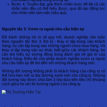
Bước 4: Truyền đạt, giải thích chiến lược để tất cả các
nhân viên đều có thể hiểu được, qua đó tạo động lực
cho nhân viên làm việc hiệu quả.
Nguyên tắc 3: Vươn ra ngoài nhu cầu hiện tại
Để tránh những rủi ro về quy mô, doanh nghiệp cần tuân
theo nguyên tắc thứ 3. Đó là : thay vì tập trung vào khách
hàng, họ cần tập trung vào những người
chưa mua hàng. Và
thay vì tập trung vào sự khác biệt giữa các khách hàng, họ
cần
tìm hiểu sự tương đồng trong đánh giá về giá trị của
khách hàng. Điều đó cho phép doanh nghiệp vươn ra ngoài
nhu cầu hiện tại đề tìm đến với những khách hàng mới.
Những đối tượng không phải là khách hàng của công ty có
thể hứa hẹn mở ra đại đương xanh mới cho công ty. Những
đối tượng này được chia làm 3 lớp dựa trên tiêu chí khoảng
cách giữa họ với thị trường ngành của công ty.