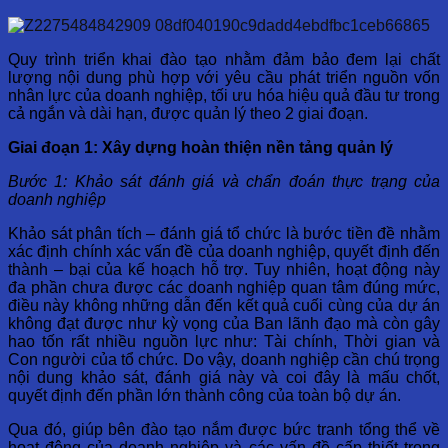
Quy trình triển khai đào tạo nhằm đảm bảo đem lại chất
lượng nội dung phù hợp với yêu cầu phát triển nguồn vốn
nhân lực của doanh nghiệp, tối ưu hóa hiệu quả đầu tư trong
cả ngắn và dài hạn, được quản lý theo 2 giai đoạn.
Giai đoạn 1: Xây dựng hoàn thiện nền tảng quản lý
Bước 1: Khảo sát đánh giá và chẩn đoán thực trạng của
doanh nghiệp
Khảo sát phân tích – đánh giá tổ chức là bước tiền đề nhằm
xác định chính xác vấn đề của doanh nghiệp, quyết định đến
thành – bại của kế hoạch hỗ trợ. Tuy nhiên, hoạt động này
đa phần chưa được các doanh nghiệp quan tâm đúng mức,
điều này không những dẫn đến kết quả cuối cùng của dự án
không đạt được như kỳ vọng của Ban lãnh đạo mà còn gây
hao tốn rất nhiều nguồn lực như: Tài chính, Thời gian và
Con người của tổ chức. Do vậy, doanh nghiệp cần chú trọng
nội dung khảo sát, đánh giá này và coi đây là mấu chốt,
quyết định đến phần lớn thành công của toàn bộ dự án.
Qua đó, giúp bên đào tạo nắm được bức tranh tổng thể về
hoạt động của doanh nghiệp và các vấn đề cấp thiết trong