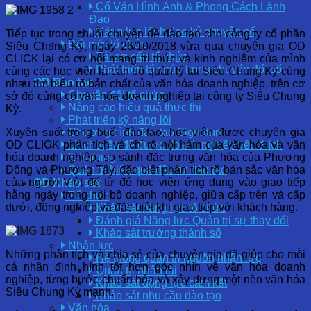
Cố Vấn Hình Ảnh & Phong Cách Lãnh
Đạo
Năng lực lãnh đạo kỷ nguyên số
Tiếp tục trong chuỗi chuyên đề đào tạo cho công ty cổ phần
Đổi mới tổ chức
Siêu Chung Kỳ, ngày 26/10/2018 vừa qua chuyên gia OD
Tái cơ cấu tổ chức
CLICK lại có cơ hội mang tri thức và kinh nghiệm của mình
Phát triển tổ chức trong chuyển đổi số
cùng các học viên là cán bộ quản lý tại Siêu Chung Kỳ cùng
OD Đào tạo
nhau tìm hiểu rõ bản chất của văn hóa doanh nghiệp, trên cơ
Chuyển đổi tổ chức
sở đó củng cố văn hóa doanh nghiệp tại công ty Siêu Chung
Nâng cao hiệu quả thực thi
Kỳ.
Phát triển kỹ năng lõi
Xuyên suốt trong buổi đào tạo, học viên được chuyên gia
Chương trình đào tạo Signature
OD CLICK phân tích và chỉ rõ nội hàm của văn hóa và văn
12 chuyên đề được doanh nghiệp yêu thích
hóa doanh nghiệp, so sánh đặc trưng văn hóa của Phương
E-training
Đông và Phương Tây, đặc biệt phân tích rõ bản sắc văn hóa
Quản trị hiệu quả đầu tư đào tạo
của người Việt để từ đó học viên ứng dụng vào giao tiếp
OD Khảo sát
hằng ngày trong nội bộ doanh nghiệp, giữa cấp trên và cấp
Tổ chức
dưới, đồng nghiệp và đặc biệt khi giao tiếp với khách hàng.
Khảo sát năng lực tổ chức
Đánh giá Năng lực Quản trị sự thay đổi
Khảo sát trưởng thành số
Nhân lực
Những phân tích và chia sẻ của chuyên gia đã giúp cho mỗi
Hệ thống quản trị nguồn nhân lực
cá nhân định hình tốt hơn góc nhìn về văn hóa doanh
Quản trị nhân tài
nghiệp, từng bước chuẩn hóa và xây dựng một nền văn hóa
Khảo sát động lực cam kết
Siêu Chung Kỳ mạnh.
Khảo sát nhu cầu đào tạo
Văn hóa