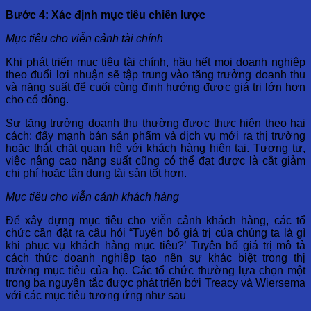
Bước 4: Xác định mục tiêu chiến lược
Mục tiêu cho viễn cảnh tài chính
Khi phát triển mục tiêu tài chính, hầu hết mọi doanh nghiệp
theo đuổi lợi nhuận sẽ tập trung vào tăng trưởng doanh thu
và năng suất để cuối cùng định hướng được giá trị lớn hơn
cho cổ đông.
Sự tăng trưởng doanh thu thường được thực hiện theo hai
cách: đẩy mạnh bán sản phẩm và dịch vụ mới ra thị trường
hoặc thắt chặt quan hệ với khách hàng hiện tại. Tương tự,
việc nâng cao năng suất cũng có thể đạt được là cắt giảm
chi phí hoặc tận dụng tài sản tốt hơn.
Mục tiêu cho viễn cảnh khách hàng
Để xây dựng mục tiêu cho viễn cảnh khách hàng, các tổ
chức cần đặt ra câu hỏi “Tuyên bố giá trị của chúng ta là gì
khi phục vụ khách hàng mục tiêu?’ Tuyên bố giá trị mô tả
cách thức doanh nghiệp tạo nên sự khác biệt trong thị
trường mục tiêu của họ. Các tổ chức thường lựa chọn một
trong ba nguyên tắc được phát triển bởi Treacy và Wiersema
với các mục tiêu tương ứng như sau