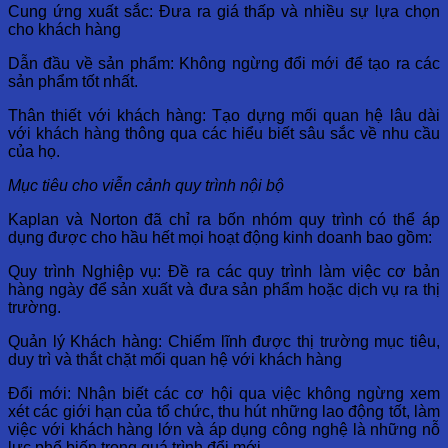
Cung ứng xuất sắc: Đưa ra giá thấp và nhiều sự lựa chọn
cho khách hàng
Dẫn đầu về sản phẩm: Không ngừng đổi mới để tạo ra các
sản phẩm tốt nhất.
Thân thiết với khách hàng: Tạo dựng mối quan hệ lâu dài
với khách hàng thông qua các hiểu biết sâu sắc về nhu cầu
của họ.
Mục tiêu cho viễn cảnh quy trình nội bộ
Kaplan và Norton đã chỉ ra bốn nhóm quy trình có thể áp
dụng được cho hầu hết mọi hoạt động kinh doanh bao gồm:
Quy trình Nghiệp vụ: Đề ra các quy trình làm việc cơ bản
hàng ngày để sản xuất và đưa sản phẩm hoặc dịch vụ ra thị
trường.
Quản lý Khách hàng: Chiếm lĩnh được thị trường mục tiêu,
duy trì và thắt chặt mối quan hệ với khách hàng
Đổi mới: Nhận biết các cơ hội qua việc không ngừng xem
xét các giới hạn của tổ chức, thu hút những lao động tốt, làm
việc với khách hàng lớn và áp dụng công nghệ là những nỗ
lực phổ biến trong quá trình đổi mới.