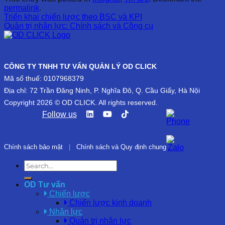
permalink
.
Triển khai chiến lược theo BSC và KPI
Quản trị nhân lực: Chính sách và Công cụ
CÔNG TY TNHH TƯ VẤN QUẢN LÝ OD CLICK
Mã số thuế: 0107968379
Địa chỉ: 72 Trần Đăng Ninh, P. Nghĩa Đô, Q. Cầu Giấy, Hà Nội
Copyright 2026 © OD CLICK. All rights reserved.
Follow us
Chính sách bảo mật
|
Chính sách và Quy định chung
OD Tư vấn
Chiến lược
Chiến lược kinh doanh
Nhân lực
Quản trị nhân lực