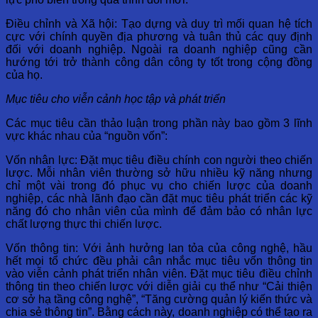
Điều chỉnh và Xã hội: Tạo dựng và duy trì mối quan hệ tích
cực với chính quyền địa phương và tuân thủ các quy định
đối với doanh nghiệp. Ngoài ra doanh nghiệp cũng cần
hướng tới trở thành công dân công ty tốt trong cộng đồng
của họ.
Mục tiêu cho viễn cảnh học tập và phát triển
Các mục tiêu cần thảo luận trong phần này bao gồm 3 lĩnh
vực khác nhau của “nguồn vốn”:
Vốn nhân lực: Đặt mục tiêu điều chính con người theo chiến
lược. Mỗi nhân viên thường sở hữu nhiều kỹ năng nhưng
chỉ một vài trong đó phục vụ cho chiến lược của doanh
nghiệp, các nhà lãnh đạo cần đặt mục tiêu phát triển các kỹ
năng đó cho nhân viên của mình để đảm bảo có nhân lực
chất lượng thực thi chiến lược.
Vốn thông tin: Với ảnh hưởng lan tỏa của công nghệ, hầu
hết mọi tổ chức đều phải cân nhắc mục tiêu vốn thông tin
vào viễn cảnh phát triển nhân viên. Đặt mục tiêu điều chỉnh
thông tin theo chiến lược với diễn giải cụ thể như “Cải thiện
cơ sở hạ tầng công nghệ”, “Tăng cường quản lý kiến thức và
chia sẻ thông tin”. Bằng cách này, doanh nghiệp có thể tạo ra