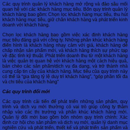
Các quy trình quản lý khách hàng mở rộng và đào sâu mối
quan hệ với các khách hàng mục tiêu. Bốn quy trình quản lý
khách hàng bao gồm: Chọn lọc khách hàng mục tiêu, thu hút
khách hàng mục tiêu, giữ chân khách hàng và phát triển kinh
doanh với khách hàng.
Chọn lọc khách hàng bao gồm việc xác định khách hàng
mục tiêu đáng giá với công ty. Những phân khúc khách hàng
điển hình là khách hàng nhạy cảm với giá, khách hàng dễ
chấp nhận sản phẩm mới, và khách hàng thích sự phức tạp
về đặc tính kỹ thuật. Phát triển doanh thu từ một khách hàng
là việc quản trị quan hệ với khách hàng một cách hiệu quả,
bán chéo các sản phẩm/dịch vụ đa dạng, và trở thành nhà
cung cấp tin cậy của khách hàng. Mục tiêu của quy trình này
có thể là “gia tăng tỷ lệ duy trì khách hàng”, “góp phần tối đa
và chi tiêu của khách hàng”
Các quy trình đổi mới
Các quy trình cải tiến để phát triển những sản phẩm, quy
trình và dịch vụ mới thường có vai trò giúp công ty thâm
nhập vào các thị trường và phân khúc khách hàng mới.
Quản lý đổi mới bao gồm bốn nhóm quy trình chính: Xác
định cơ hội cho sản phẩm và dịch vụ mới, quản lý danh mục
nghiên cứu và phát triển, thiết kế và phát triển sản phẩm và