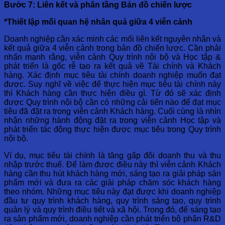
Bước 7: Liên kết và phân tầng Bản đồ chiến lược
*Thiết lập mối quan hệ nhân quả giữa 4 viễn cảnh
Doanh nghiệp cần xác minh các mối liên kết nguyên nhân và
kết quả giữa 4 viễn cảnh trong bản đồ chiến lược. Cần phải
nhấn mạnh rằng, viễn cảnh Quy trình nội bộ và Học tập &
phát triển là gốc rễ tạo ra kết quả về Tài chính và Khách
hàng. Xác định mục tiêu tài chính doanh nghiệp muốn đạt
được. Suy nghĩ về việc để thực hiện mục tiêu tài chính này
thì Khách hàng cần thực hiện điều gì. Từ đó sẽ xác định
được Quy trình nội bộ cần có những cải tiến nào để đạt mục
tiêu đã đặt ra trong viễn cảnh Khách hàng. Cuối cùng là nhìn
nhận những hành động đặt ra trong viễn cảnh Học tập và
phát triển tác động thực hiện được mục tiêu trong Quy trình
nội bộ.
Ví dụ, mục tiêu tài chính là tăng gấp đôi doanh thu và thu
nhập trước thuế. Để làm được điều này thì viễn cảnh Khách
hàng cần thu hút khách hàng mới, sáng tạo ra giải pháp sản
phẩm mới và đưa ra các giải pháp chăm sóc khách hàng
theo nhóm. Những mục tiêu này đạt được khi doanh nghiệp
đầu tư quy trình khách hàng, quy trình sáng tạo, quy trình
quản lý và quy trình điều tiết và xã hội. Trong đó, để sáng tạo
ra sản phẩm mới, doanh nghiệp cần phát triển bộ phận R&D