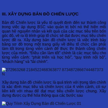
III. XÂY DỰNG BẢN ĐỒ CHIẾN LƯỢC
Bản đồ Chiến lược là yếu tố quyết định đến sự thành công
trong việc áp dụng BSC vào quản trị bởi nó thể hiện mối
quan hệ nguyên nhân và kết quả của các mục tiêu trên bốn
góc độ, vẽ ra lộ trình giúp tổ chức sẽ đạt được mục tiêu chiến
lược đề ra. Xây dựng bản đồ chiến lược là việc trình bày
bằng sơ đồ trong một trang giấy về điều tổ chức cần phải
làm tốt trong từng viễn cảnh để thực thi thành công chiến
lược của mình. “Điều cần làm tốt” chính là các mục tiêu cho
từng viễn cảnh: “phát triển và học hỏi”, “quy trình nội bộ”,
“khách hàng” và “tài chính”.
Xây dựng bản đồ chiến lược là quá trình với trọng tâm chính
là xác định mục tiêu và chiến lược của 4 viễn cảnh, có sự
liên kết với nhau để đạt mục tiêu chiến lược chung. Xây
dựng được cụ thể hóa thông qua các bước sau