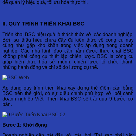
để quản lý hiệu quả, tối ưu hóa thực thi.
II. QUY TRÌNH TRIỂN KHAI BSC
Triển khai BSC hiệu quả là thách thức với các doanh nghiệp.
Bởi, sự thấu hiểu chưa đầy đủ kiến thức về công cụ này
cũng như gặp khó khăn trong việc áp dụng trong doanh
nghiệp. Các nhà lãnh đạo cần nắm được thực chất BSC
không phải công cụ thiết lập chiến lược. BSC là công cụ
giúp hiện thực hóa sứ mệnh, chiến lược tổ chức thành
những hành động và chỉ số đo lường cụ thể.
Áp dụng quy trình triển khai xây dựng thẻ điểm cân bằng
BSC trên thế giới, có sự điều chỉnh phù hợp với bối cảnh
doanh nghiệp Việt. Triển khai BSC sẽ trải qua 9 bước cơ
bản.
Bước 1: Khởi động
Doanh nghiệp cần bắt đầu với câu hỏi “Tại sao phải xây