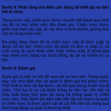
Bước 8: Phân tầng thẻ điểm cân bằng để thiết lập sự liên
kết tổ chức
Trong bước này, chiến lược được chuyển đổi thành quy trình
mà tất cả mọi nhân viên đều tham gia. Chiến lược được
phân loại theo các cấp, từ các đơn vị kinh doanh, phòng ban
cho tới từng nhân viên.
Ba phân tầng chính đó là chiến lược cấp tổ chức (cấp 1)
được hỗ trợ bởi chiến lược bộ phận và đơn vị (cấp 2), và
cuối cùng là cách nhân viên hoặc nhóm (cấp 3) đóng góp
vào chiến lược bằng các hành động, dự án và nhiệm vụ cụ
thể.
Bước 9: Đánh giá
Đánh giá là một cơ hội để xem xét và làm mới. Trong bước
này, các nhà lãnh đạo và quản lý đánh giá hai phần chính.
Thứ nhất là mức độ đạt được các kết quả mong muốn của tổ
chức. Thứ hai là sự cải thiện thông tin liên lạc, liên kết và
hiệu suất trong thời gian áp dụng hệ thống quản lý chiến
lược mới. Việc đánh giá đảm bảo việc lập kế hoạch và quản
lý chiến lược là được giám sát và cải tiến liên tục trong quá
trình hoạt động và quản lý thường nhật.