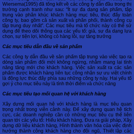
Wiersema(1995) đã tổng kết về các công ty dẫn đầu trong thị
trường cạnh tranh như sau: “Ít sự đa dạng sản phẩm, tập
trung vào phân khúc khách hàng mục tiêu, thúc đẩy toàn
công ty, bao gồm cả sản xuất và phân phối, thành công cụ
tập trung duy nhất”. Các mục tiêu mà tổ chức này có thể sử
dụng để theo dõi thông qua các yếu tố: giá, sự đa dạng lựa
chọn, sự tiện lợi, không có hàng lỗi, sự tăng trưởng
Các mục tiêu dẫn đầu về sản phẩm
Các công ty dẫn đầu về sản phẩm tập trung vào việc tạo ra
dòng sản phẩm đổi mới không ngừng, nhằm mang lại tính
năng tăng mới cho khách hàng. Việc sản xuất ra các sản
phẩm được khách hàng liên tục công nhận sự ưu việt chính
là động lực thúc đẩy phía sau những công ty này. Hai yếu tố
gợi ý cho mục tiêu này là tính thời điểm và chức năng
Các mục tiêu tạo mối quan hệ với khách hàng
Xây dựng mối quan hệ với khách hàng là mục tiêu quan
trọng nhất trong viễn cảnh này. Để xây dựng quan hệ tích
cực, các doanh nghiệp cần có những mục tiêu cụ thể liên
quan tới các yếu tố: Hiểu khách hàng, Đưa ra giải pháp, Xây
dựng dữ liệu khách hàng, Hình thành văn hóa của việc định
hướng thành công khách hàng cho đội ngũ, Thiết lập các