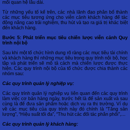
mối quan hệ lâu dài.
Từ những yếu tố kể trên, các nhà lãnh đạo phân bổ thành
các mục tiêu tương ứng cho viễn cảnh khách hàng để tác
động nâng cao trải nghiệm, thu hút và tạo ra giá trị khác biệt
đến khách hàng.
Bước 5: Phát triển mục tiêu chiến lược viễn cảnh Quy
trình nội bộ
Sau khi một tổ chức hình dung rõ ràng các mục tiêu tài chính
và khách hàng thì những mục tiêu trong quy trình nội bộ, học
tập và phát triển sẽ mô tả cách mà chiến lược được thực
hiện. Các quy trình nội bộ của tổ chức được chia thành các
nhóm sau:
Các quy trình quản lý nghiệp vụ:
Các quy trình quản lý nghiệp vụ liên quan đến các quy trình
làm việc cơ bản hàng ngày, trước hết là để sản xuất và sau
cùng là để đưa sản phẩm hoặc dịch vụ ra thị trường. Ví dụ
về các mục tiêu của quy trình này đó chính là “Tăng sản
lượng”, “Hiệu suất tối đa”, “Thu hút các đối tác phân phối”,…
Các quy trình quản lý khách hàng: