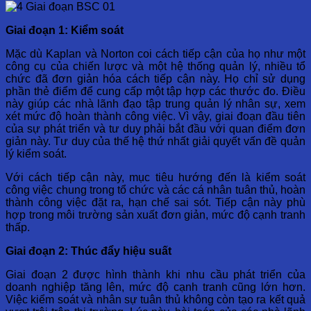
Giai đoạn 1: Kiểm soát
Mặc dù Kaplan và Norton coi cách tiếp cận của họ như một
công cụ của chiến lược và một hệ thống quản lý, nhiều tổ
chức đã đơn giản hóa cách tiếp cận này. Họ chỉ sử dụng
phần thẻ điểm để cung cấp một tập hợp các thước đo. Điều
này giúp các nhà lãnh đạo tập trung quản lý nhân sự, xem
xét mức độ hoàn thành công việc. Vì vậy, giai đoạn đầu tiên
của sự phát triển và tư duy phải bắt đầu với quan điểm đơn
giản này. Tư duy của thế hệ thứ nhất giải quyết vấn đề quản
lý kiểm soát.
Với cách tiếp cận này, mục tiêu hướng đến là kiểm soát
công việc chung trong tổ chức và các cá nhân tuân thủ, hoàn
thành công việc đặt ra, hạn chế sai sót. Tiếp cận này phù
hợp trong môi trường sản xuất đơn giản, mức độ cạnh tranh
thấp.
Giai đoạn 2: Thúc đẩy hiệu suất
Giai đoạn 2 được hình thành khi nhu cầu phát triển của
doanh nghiệp tăng lên, mức độ cạnh tranh cũng lớn hơn.
Việc kiểm soát và nhân sự tuân thủ không còn tạo ra kết quả