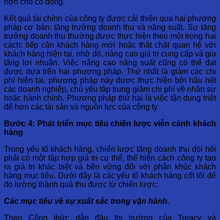
hơn cho cổ đông.
Kết quả tài chính của công ty được cải thiện qua hai phương
pháp cơ bản: tăng trưởng doanh thu và năng suất. Sự tăng
trưởng doanh thu thường được thực hiện theo một trong hai
cách: tiếp cận khách hàng mới hoặc thắt chặt quan hệ với
khách hàng hiện tại, nhờ đó, nâng cao giá trị cung cấp và gia
tăng lợi nhuận. Việc nâng cao năng suất cũng có thể đạt
được dựa trên hai phương pháp. Thứ nhất là giảm các chi
phí hiện tại, phương pháp này được thực hiện bởi hầu hết
các doanh nghiệp, chủ yếu tập trung giảm chi phí về nhân sự
hoặc hành chính. Phương pháp thứ hai là việc tận dụng triệt
để hơn các tài sản và nguồn lực của công ty
Bước 4: Phát triển mục tiêu chiến lược viễn cảnh khách
hàng
Trong yếu tố khách hàng, chiến lược tăng doanh thu đòi hỏi
phải có một tập hợp giá trị cụ thể, thể hiện cách công ty tạo
ra giá trị khác biệt và bền vững đối với phân khúc khách
hàng mục tiêu. Dưới đây là các yếu tố khách hàng cốt lõi để
đo lường thành quả thu được từ chiến lược:
Các mục tiêu về sự xuất sắc trong vận hành.
Theo Công thức dẫn đầu thị trường của Treacy và