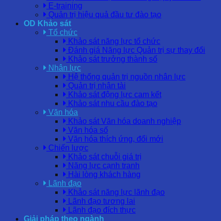
E-training
Quản trị hiệu quả đầu tư đào tạo
OD Khảo sát
Tổ chức
Khảo sát năng lực tổ chức
Đánh giá Năng lực Quản trị sự thay đổi
Khảo sát trưởng thành số
Nhân lực
Hệ thống quản trị nguồn nhân lực
Quản trị nhân tài
Khảo sát động lực cam kết
Khảo sát nhu cầu đào tạo
Văn hóa
Khảo sát Văn hóa doanh nghiệp
Văn hóa số
Văn hóa thích ứng, đổi mới
Chiến lược
Khảo sát chuỗi giá trị
Năng lực cạnh tranh
Hài lòng khách hàng
Lãnh đạo
Khảo sát năng lực lãnh đạo
Lãnh đạo tương lai
Lãnh đạo đích thực
Giải pháp theo ngành