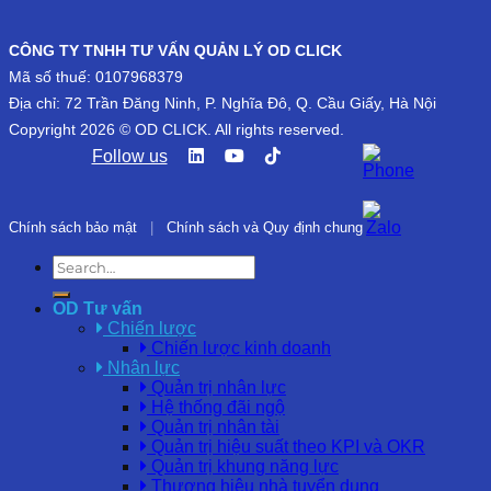
CÔNG TY TNHH TƯ VẤN QUẢN LÝ OD CLICK
Mã số thuế: 0107968379
Địa chỉ: 72 Trần Đăng Ninh, P. Nghĩa Đô, Q. Cầu Giấy, Hà Nội
Copyright 2026 © OD CLICK. All rights reserved.
Follow us
Chính sách bảo mật
|
Chính sách và Quy định chung
OD Tư vấn
Chiến lược
Chiến lược kinh doanh
Nhân lực
Quản trị nhân lực
Hệ thống đãi ngộ
Quản trị nhân tài
Quản trị hiệu suất theo KPI và OKR
Quản trị khung năng lực
Thương hiệu nhà tuyển dụng