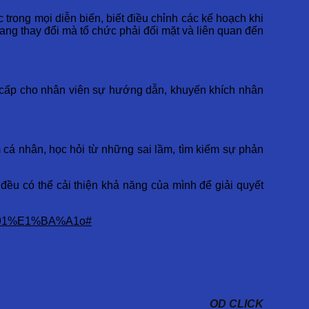
 trong mọi diễn biến, biết điều chỉnh các kế hoạch khi
đang thay đổi mà tổ chức phải đối mặt và liên quan đến
ng cấp cho nhân viên sự hướng dẫn, khuyến khích nhân
cá nhân, học hỏi từ những sai lầm, tìm kiếm sự phản
đều có thể cải thiện khả năng của mình để giải quyết
4%91%E1%BA%A1o#
OD CLICK