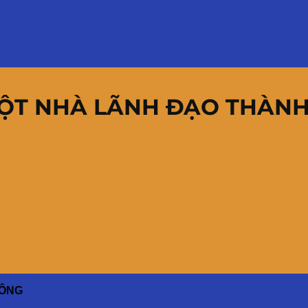
MỘT NHÀ LÃNH ĐẠO THÀN
CÔNG