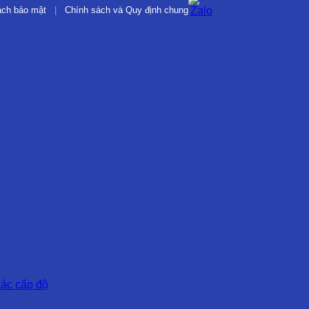
ách bảo mật
|
Chính sách và Quy định chung
các cấp độ