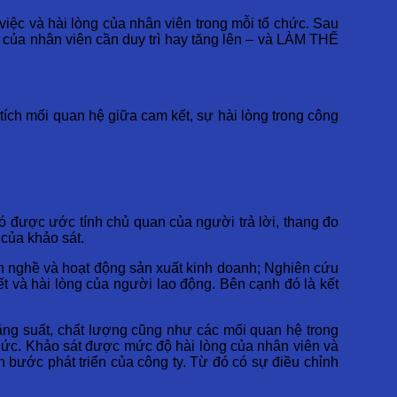
ệc và hài lòng của nhân viên trong mỗi tổ chức. Sau
i của nhân viên cần duy trì hay tăng lên – và LÀM THẾ
tích mối quan hệ giữa cam kết, sự hài lòng trong công
có được ước tính chủ quan của người trả lời, thang đo
của khảo sát.
nh nghề và hoạt động sản xuất kinh doanh; Nghiên cứu
ết và hài lòng của người lao động. Bên cạnh đó là kết
ăng suất, chất lượng cũng như các mối quan hệ trong
 chức. Khảo sát được mức độ hài lòng của nhân viên và
 bước phát triển của công ty. Từ đó có sự điều chỉnh