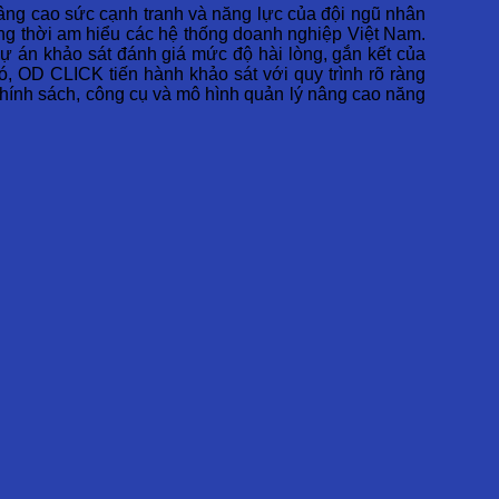
nâng cao sức cạnh tranh và năng lực của đội ngũ nhân
đồng thời am hiểu các hệ thống doanh nghiệp Việt Nam.
ự án khảo sát đánh giá mức độ hài lòng, gắn kết của
, OD CLICK tiến hành khảo sát với quy trình rõ ràng
chính sách, công cụ và mô hình quản lý nâng cao năng