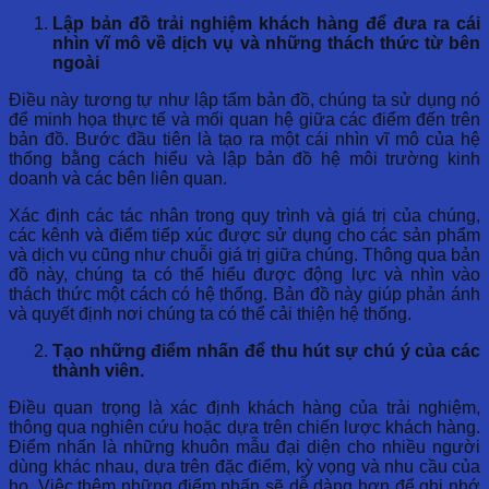
Lập bản đồ trải nghiệm khách hàng để đưa ra cái
nhìn vĩ mô về dịch vụ và những thách thức từ bên
ngoài
Điều này tương tự như lập tấm bản đồ, chúng ta sử dụng nó
để minh họa thực tế và mối quan hệ giữa các điểm đến trên
bản đồ. Bước đầu tiên là tạo ra một cái nhìn vĩ mô của hệ
thống bằng cách hiểu và lập bản đồ hệ môi trường kinh
doanh và các bên liên quan.
Xác định các tác nhân trong quy trình và giá trị của chúng,
các kênh và điểm tiếp xúc được sử dụng cho các sản phẩm
và dịch vụ cũng như chuỗi giá trị giữa chúng. Thông qua bản
đồ này, chúng ta có thể hiểu được động lực và nhìn vào
thách thức một cách có hệ thống. Bản đồ này giúp phản ánh
và quyết định nơi chúng ta có thể cải thiện hệ thống.
Tạo những điểm nhấn để thu hút sự chú ý của các
thành viên.
Điều quan trọng là xác định khách hàng của trải nghiệm,
thông qua nghiên cứu hoặc dựa trên chiến lược khách hàng.
Điểm nhấn là những khuôn mẫu đại diện cho nhiều người
dùng khác nhau, dựa trên đặc điểm, kỳ vọng và nhu cầu của
họ. Việc thêm những điểm nhấn sẽ dễ dàng hơn để ghi nhớ