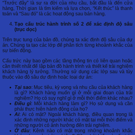
“Trước đây” là sự ra đời của nhu cầu, bắt đầu là đến cửa
hàng, Thời gian là tìm kiếm và lựa chọn, “Kết thúc” là thanh
toán và “Sau đó” là các hoạt động sau bán hàng.
Tạo cấu trúc hành trình số 2 để xác định độ sâu
(trục dọc)
Trên trục tung của bản đồ, chúng ta xác định độ sâu của dự
án. Chúng ta tạo các lớp để phân tích từng khoảnh khắc của
sự biến động.
Cấu trức này bao gồm các tầng thông tin có liên quan hoặc
cần thiết nhất để lập bản đồ hành trình và thiết kế trải nghiệm
khách hàng lý tưởng. Thường sử dụng các lớp sau và tùy
thuộc vào độ sâu dự định hoặc loại dự án:
Tại sao
: Mục tiêu, kỳ vọng và nhu cầu của khách hàng
là gì? Khách hàng muốn gì ở mỗi giai đoạn của trải
nghiệm? Họ có suy nghĩ gì ở mỗi thời điểm khác nhau?
Điều gì
: Mỗi khách hàng làm gì? Họ sử dụng và cần
phải thực hiện hành động của họ?
Ai
: Ai có mặt? Ngoài khách hàng, điều quan trọng là
xác định những người khác có mặt tại mỗi thời điểm và
những người có ảnh hưởng đến trải nghiệm.
Ở đâu
: Kênh nào có mặt trong những khoảnh khắc