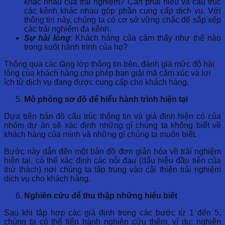
khác nhau của trải nghiệm? Cần phải hiểu và cấu trúc
các kênh khác nhau góp phần cung cấp dịch vụ. Với
thông tin này, chúng ta có cơ sở vững chắc để sắp xếp
các trải nghiệm đa kênh.
Sự hài lòng
: Khách hàng của cảm thấy như thế nào
trong suốt hành trình của họ?
Thông qua các tầng lớp thông tin trên, đánh giá mức độ hài
lòng của khách hàng cho phép bạn giải mã cảm xúc và lợi
ích từ dịch vụ đang được cung cấp cho khách hàng.
Mô phỏng sơ đồ để hiểu hành trình hiện tại
Dựa trên bản đồ cấu trúc thông tin và giả định hiện có của
nhóm dự án sẽ xác định những gì chúng ta không biết về
khách hàng của mình và những gì chúng ta muốn biết.
Bước này dẫn đến một bản đồ đơn giản hóa về trải nghiệm
hiện tại, có thể xác định các nỗi đau (dấu hiệu đầu tiên của
thử thách) nơi chúng ta tập trung vào cải thiện trải nghiệm
dịch vụ cho khách hàng.
Nghiên cứu để thu thập những hiểu biết
Sau khi tập hợp các giả định trong các bước từ 1 đến 5,
chúng ta có thể tiến hành nghiên cứu thêm, ví dụ: nghiên