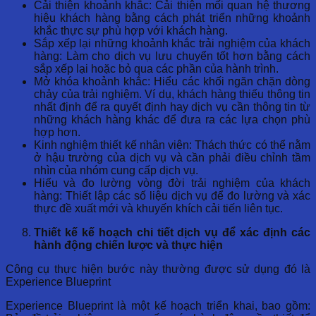
Cải thiện khoảnh khắc: Cải thiện mối quan hệ thương
hiệu khách hàng bằng cách phát triển những khoảnh
khắc thực sự phù hợp với khách hàng.
Sắp xếp lại những khoảnh khắc trải nghiệm của khách
hàng: Làm cho dịch vụ lưu chuyển tốt hơn bằng cách
sắp xếp lại hoặc bỏ qua các phần của hành trình.
Mở khóa khoảnh khắc: Hiểu các khối ngăn chặn dòng
chảy của trải nghiệm. Ví dụ, khách hàng thiếu thông tin
nhất định để ra quyết định hay dịch vụ cần thông tin từ
những khách hàng khác để đưa ra các lựa chọn phù
hợp hơn.
Kinh nghiệm thiết kế nhân viên: Thách thức có thể nằm
ở hậu trường của dịch vụ và cần phải điều chỉnh tầm
nhìn của nhóm cung cấp dịch vụ.
Hiểu và đo lường vòng đời trải nghiệm của khách
hàng: Thiết lập các số liệu dịch vụ để đo lường và xác
thực đề xuất mới và khuyến khích cải tiến liên tục.
Thiết kế kế hoạch chi tiết dịch vụ để xác định các
hành động chiến lược và thực hiện
Công cụ thực hiện bước này thường được sử dụng đó là
Experience Blueprint
Experience Blueprint là một kế hoạch triển khai, bao gồm: