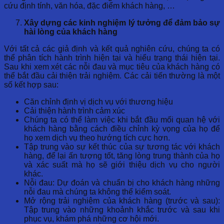
cứu định tính, văn hóa, đặc điểm khách hàng, …
Xây dựng các kinh nghiệm lý tưởng để đảm bảo sự
hài lòng của khách hàng
Với tất cả các giả định và kết quả nghiên cứu, chúng ta có
thể phân tích hành trình hiện tại và hiểu trạng thái hiện tại.
Sau khi xem xét các nỗi đau và mục tiêu của khách hàng có
thể bắt đầu cải thiện trải nghiệm. Các cải tiến thường là một
số kết hợp sau:
Căn chỉnh định vị dịch vụ với thương hiệu
Cải thiện hành trình cảm xúc
Chúng ta có thể làm việc khi bắt đầu mối quan hệ với
khách hàng bằng cách điều chỉnh kỳ vọng của họ để
họ xem dịch vụ theo hướng tích cực hơn.
Tập trung vào sự kết thúc của sự tương tác với khách
hàng, để lại ấn tượng tốt, tăng lòng trung thành của họ
và xác suất mà họ sẽ giới thiệu dịch vụ cho người
khác.
Nỗi đau: Dự đoán và chuẩn bị cho khách hàng những
nỗi đau mà chúng ta không thể kiểm soát.
Mở rộng trải nghiệm của khách hàng (trước và sau):
Tập trung vào những khoảnh khắc trước và sau khi
phục vụ, khám phá những cơ hội mới.