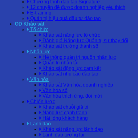
Chương trình đào tạo Signature
12 chuyên đề được doanh nghiệp yêu thích
E-training
Quản trị hiệu quả đầu tư đào tạo
OD Khảo sát
Tổ chức
Khảo sát năng lực tổ chức
Đánh giá Năng lực Quản trị sự thay đổi
Khảo sát trưởng thành số
Nhân lực
Hệ thống quản trị nguồn nhân lực
Quản trị nhân tài
Khảo sát động lực cam kết
Khảo sát nhu cầu đào tạo
Văn hóa
Khảo sát Văn hóa doanh nghiệp
Văn hóa số
Văn hóa thích ứng, đổi mới
Chiến lược
Khảo sát chuỗi giá trị
Năng lực cạnh tranh
Hài lòng khách hàng
Lãnh đạo
Khảo sát năng lực lãnh đạo
Lãnh đạo tương lai