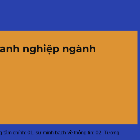
doanh nghiệp ngành
g tâm chính: 01. sự minh bạch về thông tin; 02. Tương