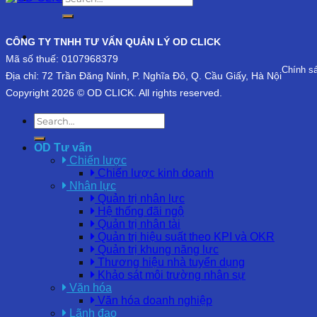
CÔNG TY TNHH TƯ VẤN QUẢN LÝ OD CLICK
Mã số thuế: 0107968379
Chính s
Địa chỉ: 72 Trần Đăng Ninh, P. Nghĩa Đô, Q. Cầu Giấy, Hà Nội
Copyright 2026 © OD CLICK. All rights reserved.
OD Tư vấn
Chiến lược
Chiến lược kinh doanh
Nhân lực
Quản trị nhân lực
Hệ thống đãi ngộ
Quản trị nhân tài
Quản trị hiệu suất theo KPI và OKR
Quản trị khung năng lực
Thương hiệu nhà tuyển dụng
Khảo sát môi trường nhân sự
Văn hóa
Văn hóa doanh nghiệp
Lãnh đạo