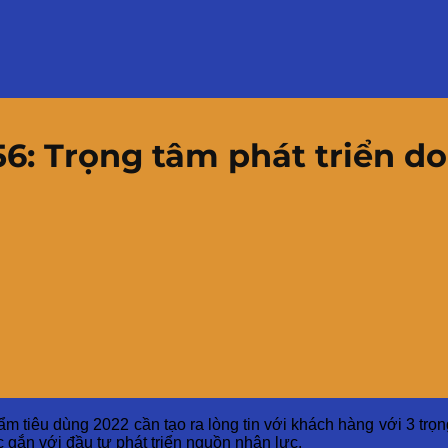
56: Trọng tâm phát triển 
 tiêu dùng 2022 cần tạo ra lòng tin với khách hàng với 3 trọn
c gắn với đầu tư phát triển nguồn nhân lực.