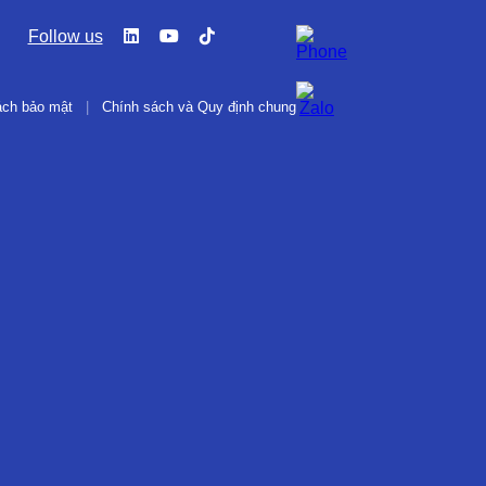
Follow us
ách bảo mật
|
Chính sách và Quy định chung