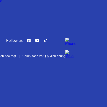
G
Follow us
ách bảo mật
|
Chính sách và Quy định chung