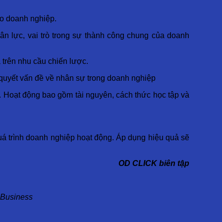
ho doanh nghiệp.
n lực, vai trò trong sự thành công chung của doanh
trên nhu cầu chiến lược.
i quyết vấn đề về nhân sự trong doanh nghiệp
au. Hoạt động bao gồm tài nguyên, cách thức học tập và
quá trình doanh nghiệp hoạt động. Áp dụng hiệu quả sẽ
OD CLICK biên tập
 Business