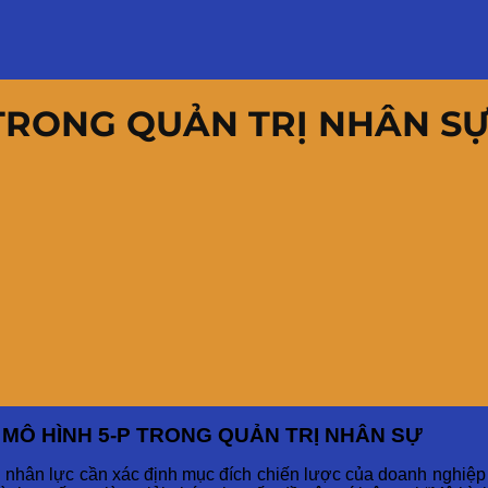
 TRONG QUẢN TRỊ NHÂN S
MÔ HÌNH 5-P TRONG QUẢN TRỊ NHÂN SỰ
nhân lực cần xác định mục đích chiến lược của doanh nghiệp 