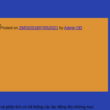
Ự
Posted on
29/03/2018
07/05/2021
by
Admin OD
và phân tích có hệ thống các tác động lên những mục