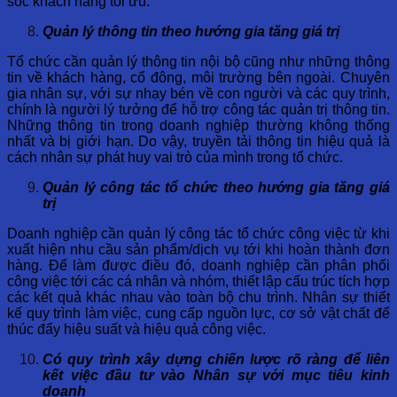
sóc khách hàng tối ưu.
Quản lý thông tin theo hướng gia tăng giá trị
Tổ chức cần quản lý thông tin nội bộ cũng như những thông
tin về khách hàng, cổ đông, môi trường bên ngoài. Chuyên
gia nhân sự, với sự nhạy bén về con người và các quy trình,
chính là người lý tưởng để hỗ trợ công tác quản trị thông tin.
Những thông tin trong doanh nghiệp thường không thống
nhất và bị giới hạn. Do vậy, truyền tải thông tin hiệu quả là
cách nhân sự phát huy vai trò của mình trong tổ chức.
Quản lý công tác tổ chức theo hướng gia tăng giá
trị
Doanh nghiệp cần quản lý công tác tổ chức công việc từ khi
xuất hiện nhu cầu sản phẩm/dịch vụ tới khi hoàn thành đơn
hàng. Để làm được điều đó, doanh nghiệp cần phân phối
công việc tới các cá nhân và nhóm, thiết lập cấu trúc tích hợp
các kết quả khác nhau vào toàn bộ chu trình. Nhân sự thiết
kế quy trình làm việc, cung cấp nguồn lực, cơ sở vật chất để
thúc đẩy hiệu suất và hiệu quả công việc.
Có quy trình xây dựng chiến lược rõ ràng để liên
kết việc đầu tư vào Nhân sự với mục tiêu kinh
doanh