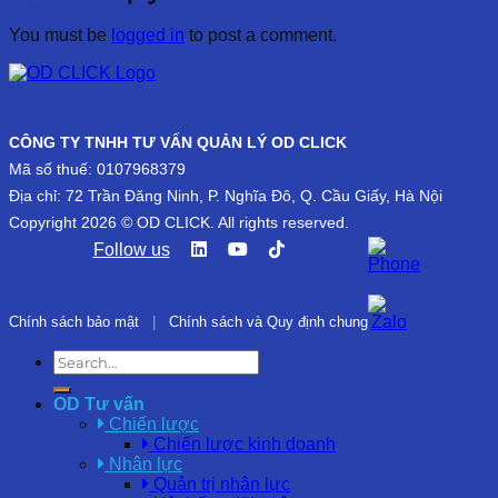
You must be
logged in
to post a comment.
CÔNG TY TNHH TƯ VẤN QUẢN LÝ OD CLICK
Mã số thuế: 0107968379
Địa chỉ: 72 Trần Đăng Ninh, P. Nghĩa Đô, Q. Cầu Giấy, Hà Nội
Copyright 2026 © OD CLICK. All rights reserved.
Follow us
Chính sách bảo mật
|
Chính sách và Quy định chung
OD Tư vấn
Chiến lược
Chiến lược kinh doanh
Nhân lực
Quản trị nhân lực