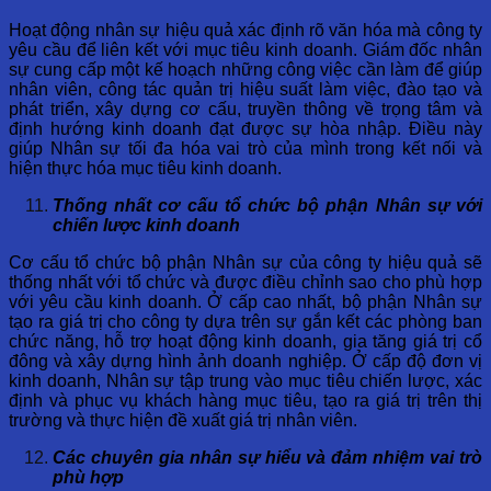
Hoạt động nhân sự hiệu quả xác định rõ văn hóa mà công ty
yêu cầu để liên kết với mục tiêu kinh doanh. Giám đốc nhân
sự cung cấp một kế hoạch những công việc cần làm để giúp
nhân viên, công tác quản trị hiệu suất làm việc, đào tạo và
phát triển, xây dựng cơ cấu, truyền thông về trọng tâm và
định hướng kinh doanh đạt được sự hòa nhập. Điều này
giúp Nhân sự tối đa hóa vai trò của mình trong kết nối và
hiện thực hóa mục tiêu kinh doanh.
Thống nhất cơ cấu tổ chức bộ phận Nhân sự với
chiến lược kinh doanh
Cơ cấu tổ chức bộ phận Nhân sự của công ty hiệu quả sẽ
thống nhất với tổ chức và được điều chỉnh sao cho phù hợp
với yêu cầu kinh doanh. Ở cấp cao nhất, bộ phận Nhân sự
tạo ra giá trị cho công ty dựa trên sự gắn kết các phòng ban
chức năng, hỗ trợ hoạt động kinh doanh, gia tăng giá trị cổ
đông và xây dựng hình ảnh doanh nghiệp. Ở cấp độ đơn vị
kinh doanh, Nhân sự tập trung vào mục tiêu chiến lược, xác
định và phục vụ khách hàng mục tiêu, tạo ra giá trị trên thị
trường và thực hiện đề xuất giá trị nhân viên.
Các chuyên gia nhân sự hiểu và đảm nhiệm vai trò
phù hợp