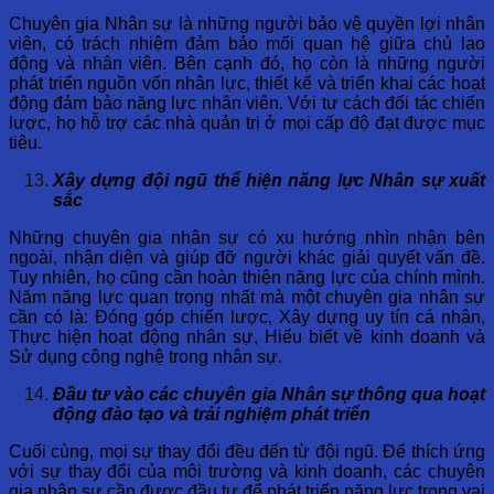
Chuyên gia Nhân sự là những người bảo vệ quyền lợi nhân
viên, có trách nhiệm đảm bảo mối quan hệ giữa chủ lao
động và nhân viên. Bên cạnh đó, họ còn là những người
phát triển nguồn vốn nhân lực, thiết kế và triển khai các hoạt
động đảm bảo năng lực nhân viên. Với tư cách đối tác chiến
lược, họ hỗ trợ các nhà quản trị ở mọi cấp độ đạt được mục
tiêu.
Xây dựng đội ngũ thể hiện năng lực Nhân sự xuất
sắc
Những chuyên gia nhân sự có xu hướng nhìn nhận bên
ngoài, nhận diện và giúp đỡ người khác giải quyết vấn đề.
Tuy nhiên, họ cũng cần hoàn thiện năng lực của chính mình.
Năm năng lực quan trọng nhất mà một chuyên gia nhân sự
cần có là: Đóng góp chiến lược, Xây dựng uy tín cá nhân,
Thực hiện hoạt động nhân sự, Hiểu biết về kinh doanh và
Sử dụng công nghệ trong nhân sự.
Đầu tư vào các chuyên gia Nhân sự thông qua hoạt
động đào tạo và trải nghiệm phát triển
Cuối cùng, mọi sự thay đổi đều đến từ đội ngũ. Để thích ứng
với sự thay đổi của môi trường và kinh doanh, các chuyên
gia nhân sự cần được đầu tư để phát triển năng lực trong vai