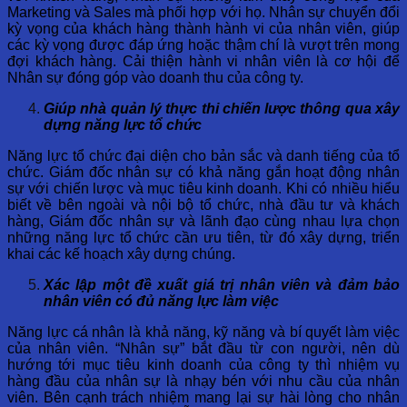
Marketing và Sales mà phối hợp với họ. Nhân sự chuyển đổi
kỳ vọng của khách hàng thành hành vi của nhân viên, giúp
các kỳ vọng được đáp ứng hoặc thậm chí là vượt trên mong
đợi khách hàng. Cải thiện hành vi nhân viên là cơ hội để
Nhân sự đóng góp vào doanh thu của công ty.
Giúp nhà quản lý thực thi chiến lược thông qua xây
dựng năng lực tổ chức
Năng lực tổ chức đại diện cho bản sắc và danh tiếng của tổ
chức. Giám đốc nhân sự có khả năng gắn hoạt động nhân
sự với chiến lược và mục tiêu kinh doanh. Khi có nhiều hiểu
biết về bên ngoài và nội bộ tổ chức, nhà đầu tư và khách
hàng, Giám đốc nhân sự và lãnh đạo cùng nhau lựa chọn
những năng lực tổ chức cần ưu tiên, từ đó xây dựng, triển
khai các kế hoạch xây dựng chúng.
Xác lập một đề xuất giá trị nhân viên và đảm bảo
nhân viên có đủ năng lực làm việc
Năng lực cá nhân là khả năng, kỹ năng và bí quyết làm việc
của nhân viên. “Nhân sự” bắt đầu từ con người, nên dù
hướng tới mục tiêu kinh doanh của công ty thì nhiệm vụ
hàng đầu của nhân sự là nhạy bén với nhu cầu của nhân
viên. Bên cạnh trách nhiệm mang lại sự hài lòng cho nhân