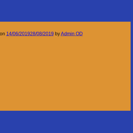
 on
14/06/2019
28/08/2019
by
Admin OD