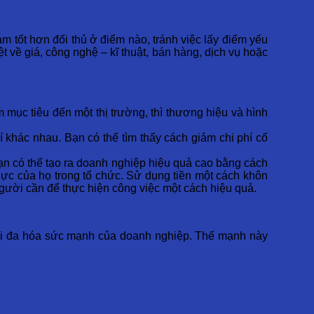
m tốt hơn đối thủ ở điểm nào, tránh việc lấy điểm yếu
 về giá, công nghệ – kĩ thuật, bán hàng, dịch vụ hoặc
mục tiêu đến một thị trường, thì thương hiệu và hình
 khác nhau. Bạn có thể tìm thấy cách giảm chi phí cố
bạn có thể tạo ra doanh nghiệp hiệu quả cao bằng cách
 lực của họ trong tổ chức. Sử dụng tiền một cách khôn
gười cần để thực hiện công việc một cách hiệu quả.
 tối đa hóa sức mạnh của doanh nghiệp. Thế mạnh này