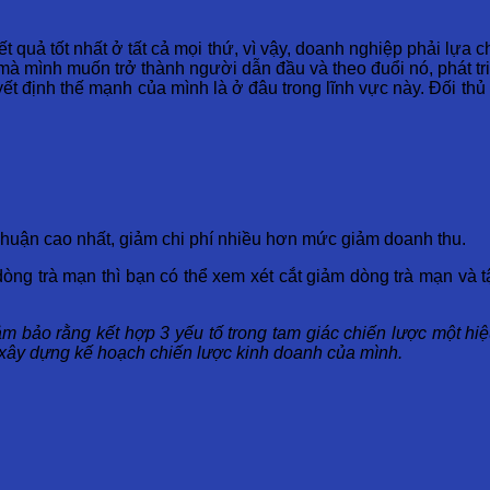
t quả tốt nhất ở tất cả mọi thứ, vì vậy, doanh nghiệp phải lựa 
 mà mình muốn trở thành người dẫn đầu và theo đuổi nó, phát tri
ết định thế mạnh của mình là ở đâu trong lĩnh vực này. Đối thủ c
nhuận cao nhất, giảm chi phí nhiều hơn mức giảm doanh thu.
dòng trà mạn thì bạn có thể xem xét cắt giảm dòng trà mạn và 
ảm bảo rằng kết hợp 3 yếu tố trong tam giác chiến lược một hi
i xây dựng kế hoạch chiến lược kinh doanh của mình.