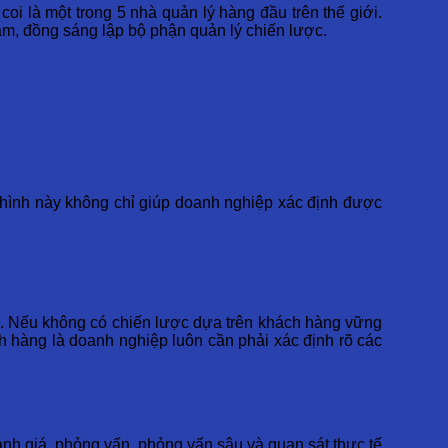
i là một trong 5 nhà quản lý hàng đầu trên thế giới.
ăm, đồng sáng lập bộ phận quản lý chiến lược.
hình này không chỉ giúp doanh nghiệp xác định được
àng. Nếu không có chiến lược dựa trên khách hàng vững
 hàng là doanh nghiệp luôn cần phải xác định rõ các
ánh giá, phỏng vấn, phỏng vấn sâu và quan sát thực tế