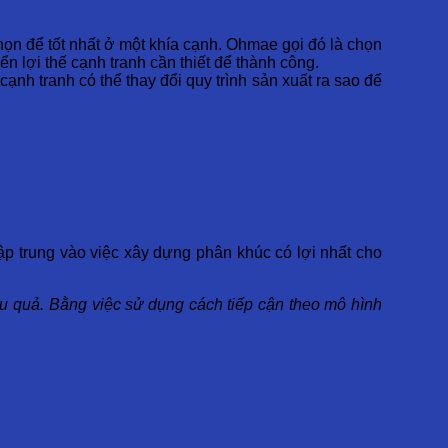
chọn để tốt nhất ở một khía cạnh. Ohmae gọi đó là chọn
ển lợi thế cạnh tranh cần thiết để thành công.
ạnh tranh có thể thay đổi quy trình sản xuất ra sao để
tập trung vào việc xây dựng phân khúc có lợi nhất cho
ệu quả. Bằng việc sử dụng cách tiếp cận theo mô hình