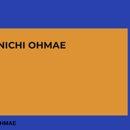
NICHI OHMAE
OHMAE