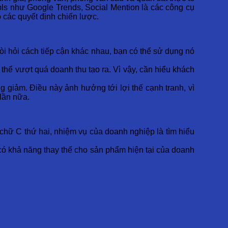
ls như Google Trends, Social Mention là các công cụ
 các quyết định chiến lược.
 hỏi cách tiếp cận khác nhau, bạn có thể sử dụng nó
 thể vượt quá doanh thu tạo ra. Vì vậy, cần hiểu khách
g giảm. Điều này ảnh hưởng tới lợi thế cạnh tranh, vì
 lần nữa.
i chữ C thứ hai, nhiệm vụ của doanh nghiệp là tìm hiểu
có khả năng thay thế cho sản phẩm hiện tại của doanh