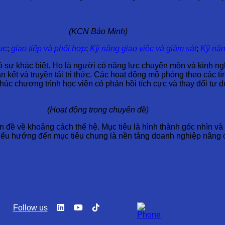
(KCN Bảo Minh)
ực
;
giao tiếp và phối hợp
;
Kỹ năng giao việc và giám sát
;
Kỹ năn
ó sự khác biệt. Họ là người có năng lực chuyên môn và kinh ng
n kết và truyền tải tri thức. Các hoạt động mô phỏng theo các t
thúc chương trình học viên có phản hồi tích cực và thay đổi tư 
(Hoạt động trong chuyên đề)
ấn đề về khoảng cách thế hệ. Mục tiêu là hình thành góc nhìn và
hiểu hướng đến mục tiêu chung là nền tảng doanh nghiệp nâng 
Follow us