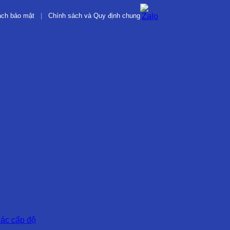
ách bảo mật
|
Chính sách và Quy định chung
các cấp độ