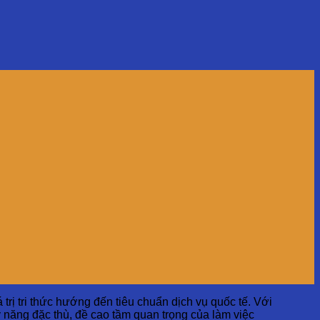
ị tri thức hướng đến tiêu chuẩn dịch vụ quốc tế. Với
ỹ năng đặc thù, đề cao tầm quan trọng của làm việc