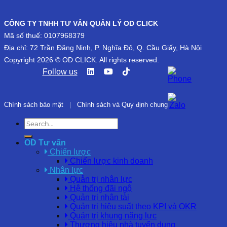
CÔNG TY TNHH TƯ VẤN QUẢN LÝ OD CLICK
Mã số thuế: 0107968379
Địa chỉ: 72 Trần Đăng Ninh, P. Nghĩa Đô, Q. Cầu Giấy, Hà Nội
Copyright 2026 © OD CLICK. All rights reserved.
Follow us
Chính sách bảo mật
|
Chính sách và Quy định chung
OD Tư vấn
Chiến lược
Chiến lược kinh doanh
Nhân lực
Quản trị nhân lực
Hệ thống đãi ngộ
Quản trị nhân tài
Quản trị hiệu suất theo KPI và OKR
Quản trị khung năng lực
Thương hiệu nhà tuyển dụng