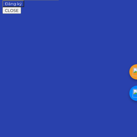
Đăng ký
CLOSE