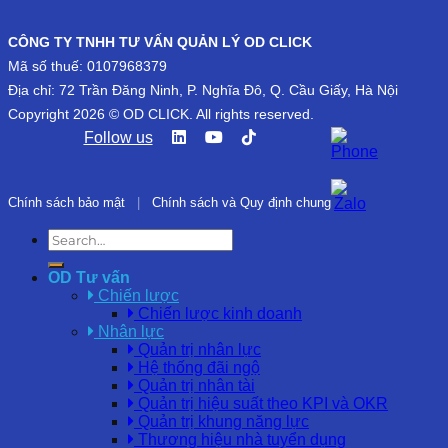
CÔNG TY TNHH TƯ VẤN QUẢN LÝ OD CLICK
Mã số thuế: 0107968379
Địa chỉ: 72 Trần Đăng Ninh, P. Nghĩa Đô, Q. Cầu Giấy, Hà Nội
Copyright 2026 © OD CLICK. All rights reserved.
Follow us
Chính sách bảo mật
|
Chính sách và Quy định chung
OD Tư vấn
Chiến lược
Chiến lược kinh doanh
Nhân lực
Quản trị nhân lực
Hệ thống đãi ngộ
Quản trị nhân tài
Quản trị hiệu suất theo KPI và OKR
Quản trị khung năng lực
Thương hiệu nhà tuyển dụng