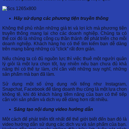
Hãy sử dụng các phương tiện truyền thông
Không thể phủ nhận những giá trị và lợi ích mà phương tiện
truyền thông mang lại cho các doanh nghiệp. Chúng ta có
thể coi đó là những công cụ thần thánh để phát triển cho mỗi
doanh nghiệp. Khách hàng họ có thể tìm kiếm bạn dễ dàng
trên mạng bằng những cú “click” rất đơn giản.
Nếu chúng ta có đủ nguồn lực thì việc thuê một người quản
lý giỏi là một lựa chọn tốt, tuy nhiên nếu bạn chưa đủ khả
năng thì có thể tự làm, chỉ cần viết những suy nghĩ, những
sản phẩm mà bạn đã làm.
Sử dụng một số ứng dụng nổi tiếng như Instagram,
Snapchat, Facebook để tăng doanh thu cũng là một lựa chọn
không tệ, khi đó khách hàng tiềm năng của bạn có thể tiếp
cận với sản phẩm và dịch vụ dễ dàng hơn rất nhiều.
Sáng tạo nội dung video hướng dẫn
Một cách để phát triển tốt nhất để thế giới biết đến bạn đó là
video hướng dẫn sử dụng các dịch vụ và sản phẩm của bạn.