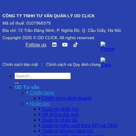
CÔNG TY TNHH TƯ VẤN QUẢN LÝ OD CLICK
Mã số thuế: 0107968379
Địa chỉ: 72 Trần Đăng Ninh, P. Nghĩa Đô, Q. Cầu Giấy, Hà Nội
Copyright 2026 © OD CLICK. All rights reserved.
Follow us
Chính sách bảo mật
|
Chính sách và Quy định chung
OD Tư vấn
Chiến lược
Chiến lược kinh doanh
Nhân lực
Quản trị nhân lực
Hệ thống đãi ngộ
Quản trị nhân tài
Quản trị hiệu suất theo KPI và OKR
Quản trị khung năng lực