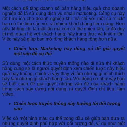
Một cách để tăng doanh số bán hàng hiệu quả cho doanh
nghiệp đó là sử dụng dịch vụ email marketing. Công cụ này
rất hữu ích cho doanh nghiệp khi mà chỉ với một cú “click”
bạn có thể tiếp cận với rất nhiều khách hàng tiềm năng.
Hơn
nữa không chỉ là một lần mà còn có thể nhiều lần, từ đó duy
trì mối quan hệ với khách hàng, hãy trung thực và khiêm tốn.
Việc này sẽ giúp bạn mở rộng khách hàng rộng hơn nữa.
Chiến lược Marketing hãy dùng nó để giải quyết
một vấn đề cụ thể
Sử dụng một cách thức truyền thông nào đi nữa thì khách
hàng cũng sẽ là người quyết định xem chiến lược này hiệu
quả hay không, chính vì vậy thay vì làm những gì mình thích
hãy làm những gì khách hàng cần.
Với động cơ như vậy bạn
sẽ biết cách để giải quyết những vấn đề của khách hàng
trong cách xây dựng nội dung, ra quyết định chi tiêu, làm
video.
Chiến lược truyền thông này hướng tới đối tượng
nào
Việc có một hình mẫu cụ thể trong đầu sẽ giúp bạn đưa ra
những quyết định phù hợp với đối tượng đó, ví dụ như một