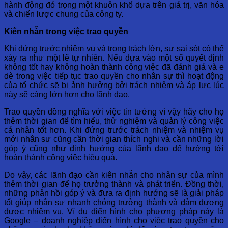
hành động đó trọng một khuôn khổ dựa trên giá trị, văn hóa
và chiến lược chung của công ty.
Kiên nhẫn trong việc trao quyền
Khi đứng trước nhiệm vụ và trọng trách lớn, sự sai sót có thể
xảy ra như một lẽ tự nhiên. Nếu dựa vào một số quyết định
không tốt hay không hoàn thành công việc đã đánh giá và e
dè trong việc tiếp tục trao quyền cho nhân sự thì hoạt động
của tổ chức sẽ bị ảnh hưởng bởi trách nhiệm và áp lực lúc
này sẽ càng lớn hơn cho lãnh đạo.
Trao quyền đồng nghĩa với việc tin tưởng vì vậy hãy cho họ
thêm thời gian để tìm hiểu, thử nghiệm và quản lý công việc
cá nhân tốt hơn. Khi đứng trước trách nhiệm và nhiệm vụ
mới nhân sự cũng cần thời gian thích nghi và cần những lời
góp ý cũng như định hướng của lãnh đạo để hướng tới
hoàn thành công việc hiệu quả.
Do vậy, các lãnh đạo cần kiên nhẫn cho nhân sự của mình
thêm thời gian để họ trưởng thành và phát triển. Đồng thời,
những phản hồi góp ý và đưa ra định hướng sẽ là giải pháp
tốt giúp nhân sự nhanh chóng trưởng thành và đảm đương
được nhiệm vụ. Ví dụ điển hình cho phương pháp này là
Google – doanh nghiệp điển hình cho việc trao quyền cho