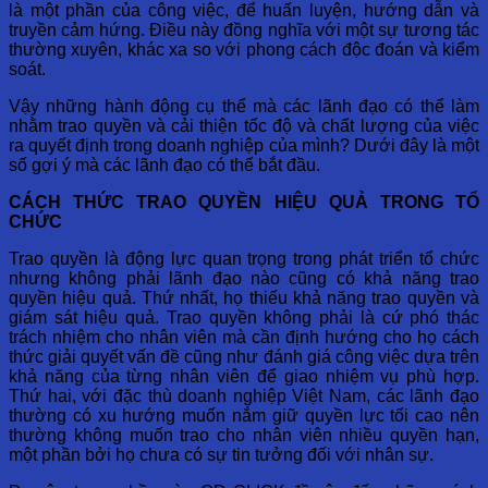
là một phần của công việc, để huấn luyện, hướng dẫn và
truyền cảm hứng. Điều này đồng nghĩa với một sự tương tác
thường xuyên, khác xa so với phong cách độc đoán và kiểm
soát.
Vậy những hành động cụ thể mà các lãnh đạo có thể làm
nhằm trao quyền và cải thiện tốc độ và chất lượng của việc
ra quyết định trong doanh nghiệp của mình? Dưới đây là một
số gợi ý mà các lãnh đạo có thể bắt đầu.
CÁCH THỨC TRAO QUYỀN HIỆU QUẢ TRONG TỔ
CHỨC
Trao quyền là động lực quan trọng trong phát triển tổ chức
nhưng không phải lãnh đạo nào cũng có khả năng trao
quyền hiệu quả. Thứ nhất, họ thiếu khả năng trao quyền và
giám sát hiệu quả. Trao quyền không phải là cứ phó thác
trách nhiệm cho nhân viên mà cần định hướng cho họ cách
thức giải quyết vấn đề cũng như đánh giá công việc dựa trên
khả năng của từng nhân viên để giao nhiệm vụ phù hợp.
Thứ hai, với đặc thù doanh nghiệp Việt Nam, các lãnh đạo
thường có xu hướng muốn nắm giữ quyền lực tối cao nên
thường không muốn trao cho nhân viên nhiều quyền hạn,
một phần bởi họ chưa có sự tin tưởng đối với nhân sự.