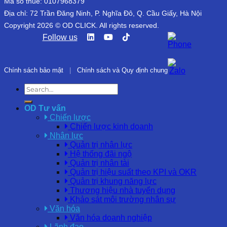
Mã số thuế: 0107968379
Địa chỉ: 72 Trần Đăng Ninh, P. Nghĩa Đô, Q. Cầu Giấy, Hà Nội
Copyright 2026 © OD CLICK. All rights reserved.
Follow us
Chính sách bảo mật
|
Chính sách và Quy định chung
OD Tư vấn
Chiến lược
Chiến lược kinh doanh
Nhân lực
Quản trị nhân lực
Hệ thống đãi ngộ
Quản trị nhân tài
Quản trị hiệu suất theo KPI và OKR
Quản trị khung năng lực
Thương hiệu nhà tuyển dụng
Khảo sát môi trường nhân sự
Văn hóa
Văn hóa doanh nghiệp
Lãnh đạo