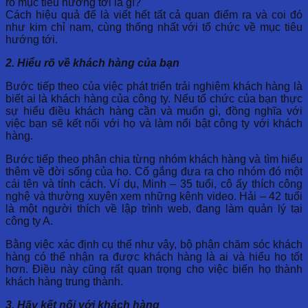
rõ mục tiêu hướng tới là gì?
Cách hiệu quả để là viết hết tất cả quan điểm ra và coi đó
như kim chỉ nam, cùng thống nhất với tổ chức về mục tiêu
hướng tới.
2. Hiểu rõ về khách hàng của bạn
Bước tiếp theo của việc phát triển trải nghiệm khách hàng là
biết ai là khách hàng của công ty. Nếu tổ chức của bạn thực
sự hiểu điều khách hàng cần và muốn gì, đồng nghĩa với
việc bạn sẽ kết nối với họ và làm nổi bật công ty với khách
hàng.
Bước tiếp theo phân chia từng nhóm khách hàng và tìm hiểu
thêm về đời sống của họ. Cố gắng đưa ra cho nhóm đó một
cái tên và tính cách. Ví dụ, Minh – 35 tuổi, cô ấy thích công
nghệ và thường xuyên xem những kênh video. Hải – 42 tuổi
là một người thích về lập trình web, đang làm quản lý tại
công ty A.
Bằng việc xác định cụ thể như vậy, bộ phận chăm sóc khách
hàng có thể nhận ra được khách hàng là ai và hiểu họ tốt
hơn. Điều này cũng rất quan trọng cho việc biến họ thành
khách hàng trung thành.
3. Hãy kết nối với khách hàng